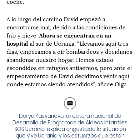
coche.
A lo largo del camino David empezó a
encontrarse mal, debido a las condiciones de
frío y nieve.
Ahora se encuentran en un
hospital
al sur de Ucrania. “Llevamos aquí tres
días, empezamos a oír bombardeos y decidimos
abandonar nuestro hogar. Hemos estado
escondidos en refugios antiaéreos, pero ante el
empeoramiento de David decidimos venir aquí
donde estamos siendo atendidos”, añade Olga.
Darya Kasyanova, directora nacional de
Desarrollo de Programas de Aldeas Infantiles
SOS Ucrania, explica angustiada la situación
que vive Ucrania y los esfuerzos que están