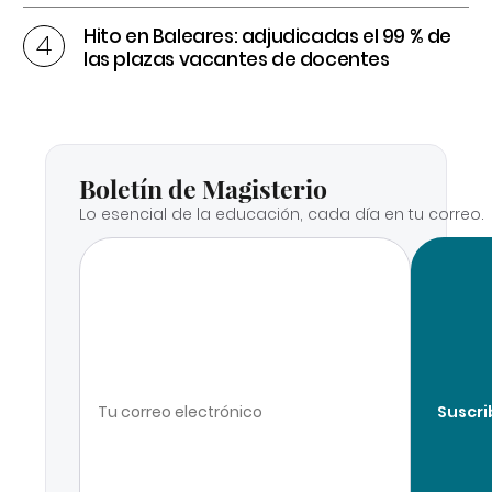
Hito en Baleares: adjudicadas el 99 % de
las plazas vacantes de docentes
Boletín de Magisterio
Lo esencial de la educación, cada día en tu correo.
Suscri