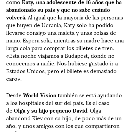
como
Katy,
una adolescente de 16 años que ha
abandonado su país y que no sabe cuándo
volverá.
Al igual que la mayoría de las personas
que huyen de Ucrania, Katy solo ha podido
llevarse consigo una maleta y unas bolsas de
mano. Espera sola, mientras su madre hace una
larga cola para comprar los billetes de tren.
«Esta noche viajamos a Budapest, donde no
conocemos a nadie. Nos hubiese gustado ir a
Estados Unidos, pero el billete es demasiado
caro».
Desde
World Vision
también se está ayudando
a los hospitales del sur del país. Es el caso
de
Olga y su hijo pequeño David
. Olga
abandonó Kiev con su hijo, de poco más de un
año, y unos amigos con los que compartieron