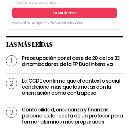
Suscribirme
Acepto el
Aviso legal
y la
Política de privacidad
LAS MÁS LEÍDAS
Preocupación por el cese de 20 de los 33
dinamizadores de la FP Dual intensiva
La OCDE confirma que el contexto social
condiciona más que las notas con la
orientación como contrapeso
Contabilidad, enseñanza y finanzas
personales: la receta de un profesor para
formar alumnos más preparados