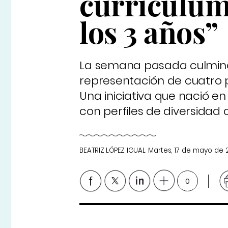
currículum
los 3 años”
La semana pasada culminó 
representación de cuatro p
Una iniciativa que nació en 
con perfiles de diversidad c
BEATRIZ LÓPEZ IGUAL
Martes, 17 de mayo de 
0