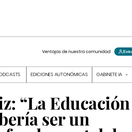
Ventajas de nuestra comunidad
Entr
ODCASTS
EDICIONES AUTONÓMICAS
GABINETE IA
iz: “La Educación
ebería ser un