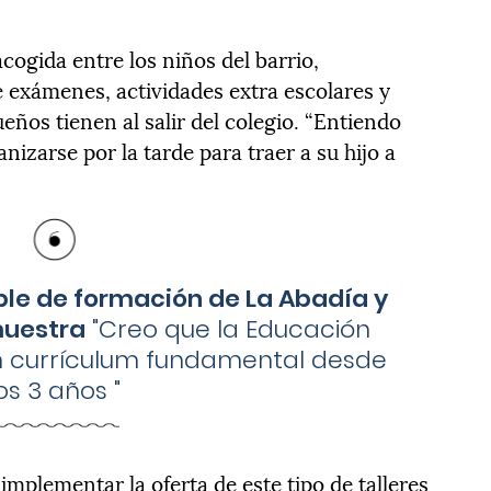
cogida entre los niños del barrio,
 exámenes, actividades extra escolares y
os tienen al salir del colegio. “Entiendo
ganizarse por la tarde para traer a su hijo a
ble de formación de La Abadía y
muestra
"
Creo que la Educación
un currículum fundamental desde
los 3 años
"
implementar la oferta de este tipo de talleres