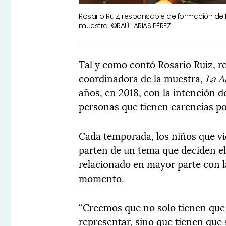
Rosario Ruiz, responsable de formación de
muestra. ©RAÚL ARIAS PÉREZ
Tal y como contó Rosario Ruiz, r
coordinadora de la muestra,
La A
años, en 2018, con la intención 
personas que tienen carencias po
Cada temporada, los niños que vie
parten de un tema que deciden el
relacionado en mayor parte con 
momento.
“Creemos que no solo tienen que 
representar, sino que tienen que 