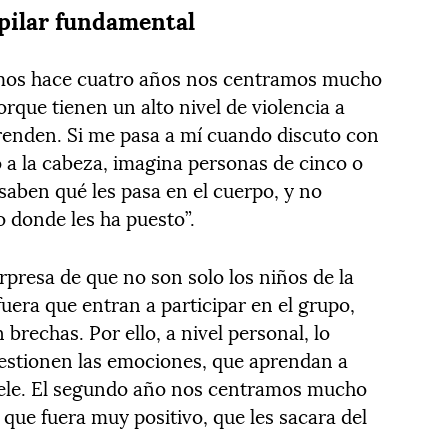
 pilar fundamental
mos hace cuatro años nos centramos mucho
orque tienen un alto nivel de violencia a
enden. Si me pasa a mí cuando discuto con
a la cabeza, imagina personas de cinco o
saben qué les pasa en el cuerpo, y no
o donde les ha puesto”.
presa de que no son solo los niños de la
fuera que entran a participar en el grupo,
brechas. Por ello, a nivel personal, lo
estionen las emociones, que aprendan a
 duele. El segundo año nos centramos mucho
que fuera muy positivo, que les sacara del