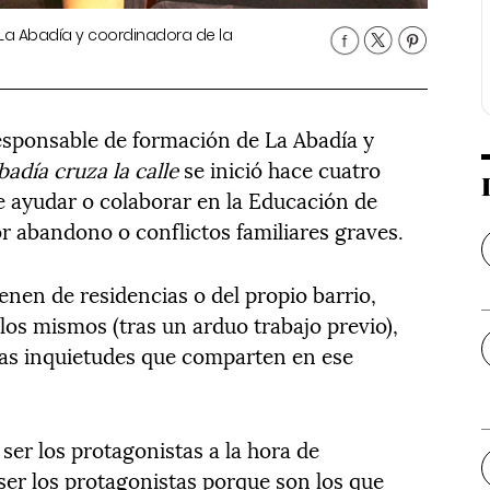
 La Abadía y coordinadora de la
esponsable de formación de La Abadía y
badía cruza la calle
se inició hace cuatro
de ayudar o colaborar en la Educación de
r abandono o conflictos familiares graves.
nen de residencias o del propio barrio,
los mismos (tras un arduo trabajo previo),
las inquietudes que comparten en ese
ser los protagonistas a la hora de
ser los protagonistas porque son los que