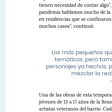
tienen necesidad de contar algo”,
pandemia hablamos mucho de la s
en residencias que se confinaron s
muchos casos”, continuó.
Los más pequeños qui
temáticos, pero tamb
personajes ya hechos, p
mezclar la real
Una de las obras de esta tempor
jóvenes de 13 a 17 años de la Re
artistas veteranos del barrio. Ca