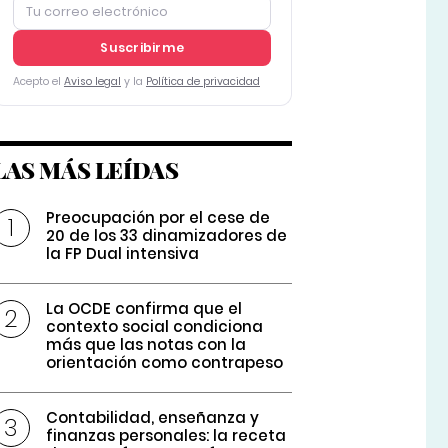
Suscribirme
Acepto el
Aviso legal
y la
Política de privacidad
LAS MÁS LEÍDAS
Preocupación por el cese de
20 de los 33 dinamizadores de
la FP Dual intensiva
La OCDE confirma que el
contexto social condiciona
más que las notas con la
orientación como contrapeso
Contabilidad, enseñanza y
finanzas personales: la receta