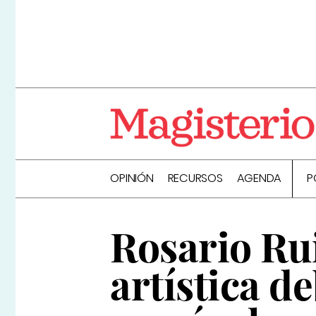
OPINIÓN
RECURSOS
AGENDA
P
Rosario Ru
artística d