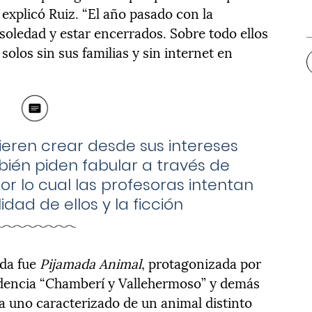
 explicó Ruiz. “El año pasado con la
oledad y estar encerrados. Sobre todo ellos
olos sin sus familias y sin internet en
eren crear desde sus intereses
ién piden fabular a través de
or lo cual las profesoras intentan
idad de ellos y la ficción
ada fue
Pijamada Animal
, protagonizada por
sidencia “Chamberí y Vallehermoso” y demás
da uno caracterizado de un animal distinto