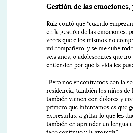
Gestión de las emociones,
Ruiz contó que “cuando empeza
en la gestión de las emociones, p
veces que ellos mismos no compr
mi compañero, y se me sube todo 
seis años, o adolescentes que no 
entienden por qué la vida les pus
“Pero nos encontramos con la sor
residencia, también los niños de 
también vienen con dolores y con 
primero que intentamos es que g
expresarlas, a gritar lo que les
también en aprender un lenguaje 
taco continuo y la grosería”.