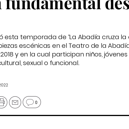
 fundamental de
esta temporada de ‘La Abadía cruza la ca
iezas escénicas en el Teatro de la Abadí
2018 y en la cual participan niños, jóvenes
ultural, sexual o funcional.
2022
0