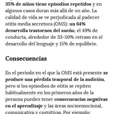
35% de niños tiene episodios repetidos
y en
algunos casos duran más allá de un año.
La
calidad de vida se ve perjudicada al padecer
otitis media secretora (OMS):
un 64%
desarrolla trastornos del sueño
, el 49% de
conducta, alrededor de 33-50% retraso en el
desarrollo del lenguaje y 15% de equilibrio.
Consecuencias
En el periodo en el que la OMS está presente
se
produce una pérdida temporal de la audición
,
pero si los episodios de otitis se repiten
habitualmente en los primeros años de la
persona pueden tener
consecuencias negativas
en el aprendizaje
y las áreas socioemocional,
comunicativa y cognitivas. Por ejemplo: