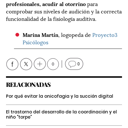
profesionales, acudir al otorrino
para
comprobar sus niveles de audición y la correcta
funcionalidad de la fisiología auditiva.
Marina Martín
, l
ogopeda de
Proyecto3
Psicólogos
0
0
RELACIONADAS
Por qué evitar la onicofagia y la succión digital
El trastorno del desarrollo de la coordinación y el
niño “torpe”