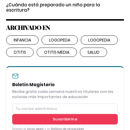
¿Cuándo está preparado un niño para la
escritura?
ARCHIVADO EN
INFANCIA
LOGOPEDA
LOGOPEDIA
OTITIS
OTITIS MEDIA
SALUD
Boletín Magisterio
Recibe gratis cada semana nuestros titulares con las
noticias más importantes de educación
Suscribirme
Acepto el
Aviso legal
y la
Política de privacidad