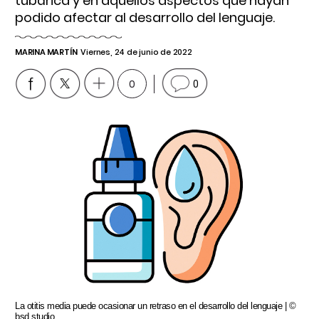
tubárica y en aquellos aspectos que hayan
podido afectar al desarrollo del lenguaje.
MARINA MARTÍN
Viernes, 24 de junio de 2022
0
0
La otitis media puede ocasionar un retraso en el desarrollo del lenguaje | ©
bsd studio