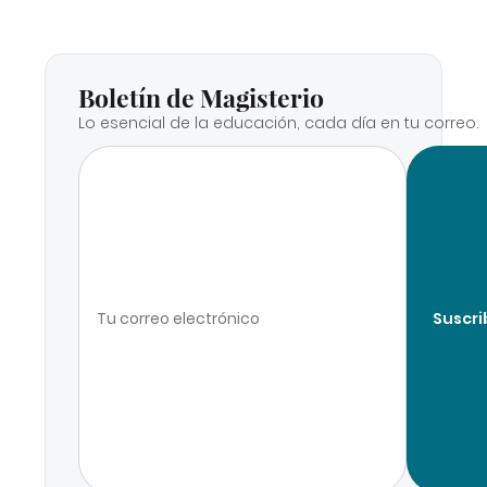
Boletín de Magisterio
Lo esencial de la educación, cada día en tu correo.
Suscri