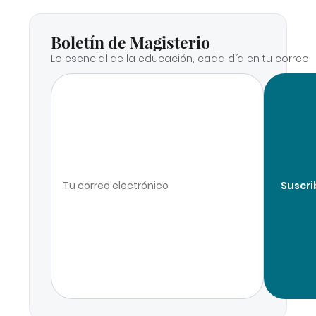
Boletín de Magisterio
Lo esencial de la educación, cada día en tu correo.
Suscri