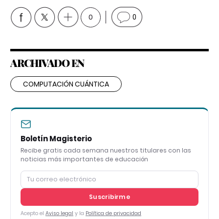
0
0
ARCHIVADO EN
COMPUTACIÓN CUÁNTICA
Boletín Magisterio
Recibe gratis cada semana nuestros titulares con las
noticias más importantes de educación
Suscribirme
Acepto el
Aviso legal
y la
Política de privacidad