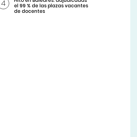
Hito en Baleares: adjudicadas
el 99 % de las plazas vacantes
de docentes