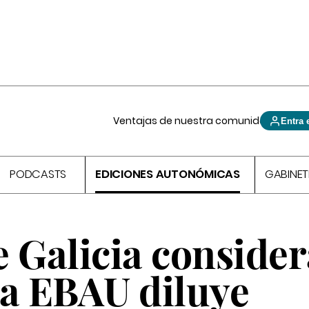
Ventajas de nuestra comunidad
Entra 
PODCASTS
EDICIONES AUTONÓMICAS
GABINET
 Galicia consider
va EBAU diluye