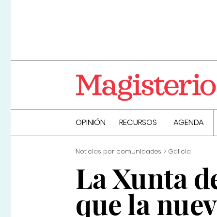
OPINIÓN
RECURSOS
AGENDA
Noticias por comunidades
Galicia
La Xunta de
que la nue