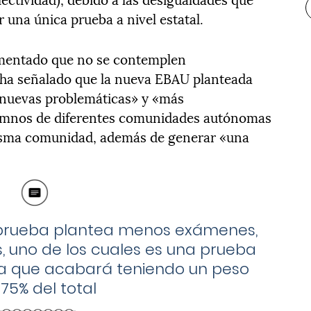
 una única prueba a nivel estatal.
lamentado que no se contemplen
 ha señalado que la nueva EBAU planteada
«nuevas problemáticas» y «más
lumnos de diferentes comunidades autónomas
misma comunidad, además de generar «una
 prueba plantea menos exámenes,
, uno de los cuales es una prueba
 que acabará teniendo un peso
 75% del total