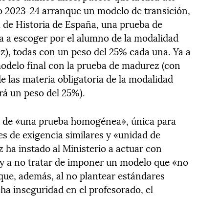
so 2023-24 arranque un modelo de transición,
a de Historia de España, una prueba de
ia a escoger por el alumno de la modalidad
ez), todas con un peso del 25% cada una. Ya a
modelo final con la prueba de madurez (con
e las materia obligatoria de la modalidad
rá un peso del 25%).
ad de «una prueba homogénea», única para
es de exigencia similares y «unidad de
z ha instado al Ministerio a actuar con
» y a no tratar de imponer un modelo que «no
o que, además, al no plantear estándares
 inseguridad en el profesorado, el