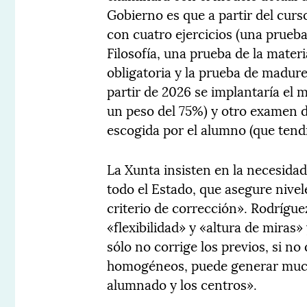
Gobierno es que a partir del cur
con cuatro ejercicios (una prueb
Filosofía, una prueba de la mater
obligatoria y la prueba de madur
partir de 2026 se implantaría el 
un peso del 75%) y otro examen d
escogida por el alumno (que tend
La Xunta insisten en la necesid
todo el Estado, que asegure nivel
criterio de corrección». Rodrígue
«flexibilidad» y «altura de miras
sólo no corrige los previos, si n
homogéneos, puede generar mucha
alumnado y los centros».