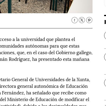
ceso a la universidad que plantea el
 comunidades autónomas para que estas
ciones, que, en el caso del Gobierno gallego,
Román Rodríguez, ha presentado esta mañana
ario General de Universidades de la Xunta,
 directora general autonómica de Educación
th Fernández, ha señalado que recibe como
del Ministerio de Educación de modificar el
lectividad), debido a las desigualdades que