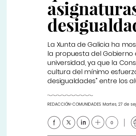
asignatura
desigualda
La Xunta de Galicia ha mos
la propuesta del Gobierno
universidad, ya que la Cons
cultura del mínimo esfuerzo
desigualdades" entre los a
REDACCIÓN-COMUNIDADES
Martes, 27 de s
0