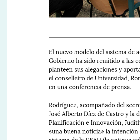
El nuevo modelo del sistema de ac
Gobierno ha sido remitido a las
planteen sus alegaciones y aporta
el conselleiro de Universidad, 
en una conferencia de prensa.
Rodríguez, acompañado del secret
José Alberto Díez de Castro y la
Planificación e Innovación, Judi
«una buena noticia» la intención 
sistema de la EBAU (la antigua se