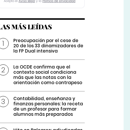
Acepto el
Aviso legal
y la
Política de privacidad
LAS MÁS LEÍDAS
Preocupación por el cese de
20 de los 33 dinamizadores de
la FP Dual intensiva
La OCDE confirma que el
contexto social condiciona
más que las notas con la
orientación como contrapeso
Contabilidad, enseñanza y
finanzas personales: la receta
de un profesor para formar
alumnos más preparados