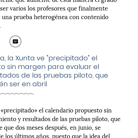
ser varios los profesores que finalmente
de una prueba heterogénea con contenido
.
, la Xunta ve "precipitado" el
o sin margen para evaluar el
tados de las pruebas piloto, que
én ser en abril
 «precipitado» el calendario propuesto sin
iento y resultados de las pruebas piloto, que
de que dos meses después, en junio, se
 los últimos años, puesto que la idea del