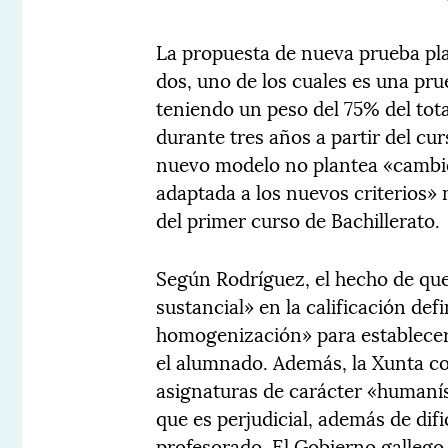
La propuesta de nueva prueba pl
dos, uno de los cuales es una p
teniendo un peso del 75% del tot
durante tres años a partir del cu
nuevo modelo no plantea «cambio
adaptada a los nuevos criterios» 
del primer curso de Bachillerato.
Según Rodríguez, el hecho de qu
sustancial» en la calificación defi
homogenización» para establece
el alumnado. Además, la Xunta co
asignaturas de carácter «humaníst
que es perjudicial, además de difi
profesorado. El Gobierno galleg