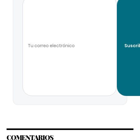
Suscri
COMENTARIOS