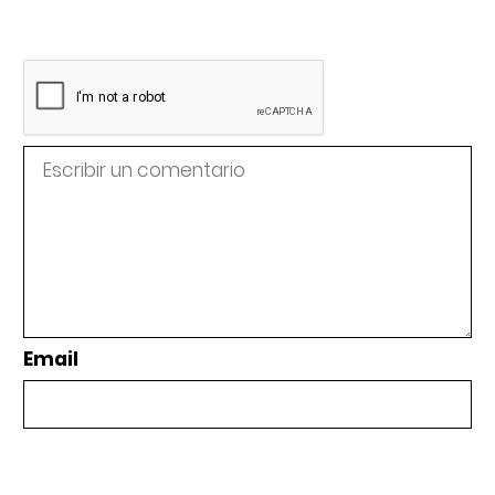
Email