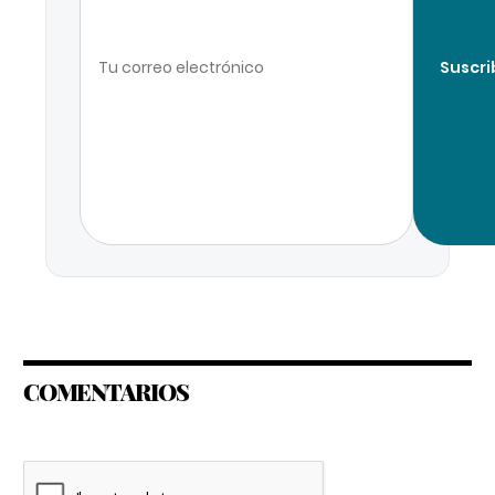
Suscri
COMENTARIOS