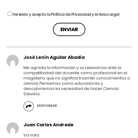
He leído y acepto la
Política de Privacidad
y el
Aviso Legal
José Lenín Aguilar Abadía
Me agrada la información y su relevancia ante la
competitividad del docente como profesional en el
magisterio que no significa trasmitir conocimientos o
ciencia. Pensemos como educadores y
descubriremos ka necesidad de hacer Ciencia.
Saludos.
RESPONDER
Juan Carlos Andrade
Va nota