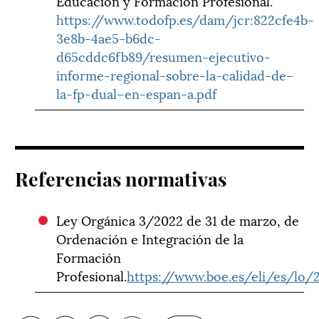
Educación y Formación Profesional.
https://www.todofp.es/dam/jcr:822cfe4b-
3e8b-4ae5-b6dc-
d65cddc6fb89/resumen-ejecutivo-
informe-regional-sobre-la-calidad-de–
la-fp-dual–en-espan-a.pdf
Referencias normativas
Ley Orgánica 3/2022 de 31 de marzo, de
Ordenación e Integración de la
Formación
Profesional.
https://www.boe.es/eli/es/lo