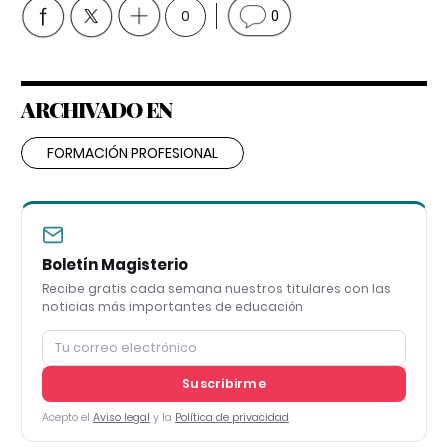
0
0
ARCHIVADO EN
FORMACIÓN PROFESIONAL
Boletín Magisterio
Recibe gratis cada semana nuestros titulares con las
noticias más importantes de educación
Suscribirme
Acepto el
Aviso legal
y la
Política de privacidad