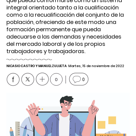
que pueda conformarse como un sistema
integral orientado tanto a la cualificación
como a la recualificación del conjunto de la
población, ofreciendo de este modo una
formación permanente que pueda
adecuarse a las demandas y necesidades
del mercado laboral y de los propios
trabajadores y trabajadoras.
NICASIO CASTRO Y MANUEL ZULUETA
Martes, 15 de noviembre de 2022
0
0