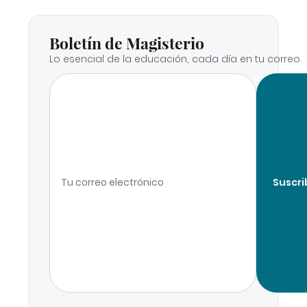
Boletín de Magisterio
Lo esencial de la educación, cada día en tu correo.
Suscri