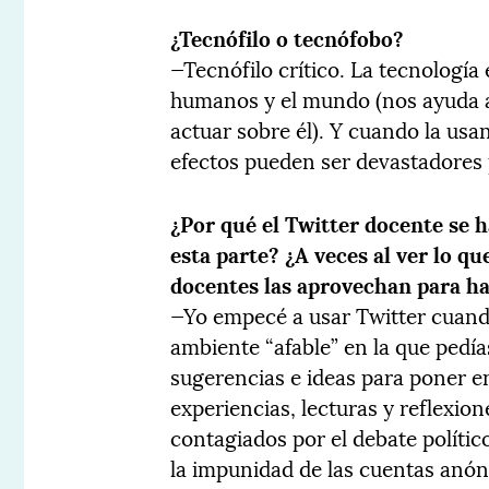
¿Tecnófilo o tecnófobo?
—Tecnófilo crítico. La tecnología
humanos y el mundo (nos ayuda 
actuar sobre él). Y cuando la usa
efectos pueden ser devastadores 
¿Por qué el Twitter docente se 
esta parte? ¿A veces al ver lo qu
docentes las aprovechan para h
—Yo empecé a usar Twitter cuand
ambiente “afable” en la que pedías
sugerencias e ideas para poner e
experiencias, lecturas y reflexi
contagiados por el debate políti
la impunidad de las cuentas anón