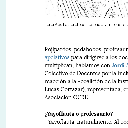
Jordi Adell es profesor jubilado y miembro 
Rojipardos, pedabobos, profesaur
apelativos
para dirigirse a los d
multiplican, hablamos con
Jordi 
Colectivo de Docentes por la Incl
reacción a la «coalición de la in
Lucas Gortazar), representada, en
Asociación OCRE.
¿Yayoflauta o profesaurio?
—Yayoflauta, naturalmente. Al po