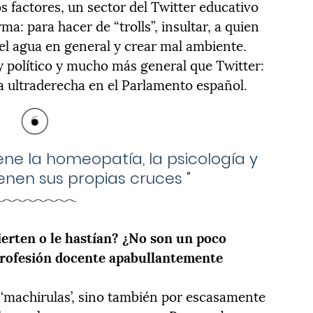
ros factores, un sector del Twitter educativo
a: para hacer de “trolls”, insultar, a quien
el agua en general y crear mal ambiente.
 y político y mucho más general que Twitter:
a ultraderecha en el Parlamento español.
ene la homeopatía, la psicología y
enen sus propias cruces
"
ierten o le hastían? ¿No son un poco
 profesión docente apabullantemente
‘machirulas’, sino también por escasamente