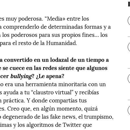
 es muy poderosa. “Media» entre los
a comprenderlo de determinadas formas y a
n los poderosos para sus propios fines… los
para el resto de la Humanidad.
ha convertido en un lodazal de un tiempo a
e se cuece en las redes siente que algunos
acer
bullying
? ¿Le apena?
o era una herramienta minoritaria con un
 ayuda a tu “claustro virtual” y recibías
n práctica. Y donde compartías tus
ones. Creo que, en algún momento, quizá
co degenerado de las fake news, el trumpismo,
imas y los algoritmos de Twitter que