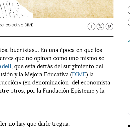
del colectivo DIME
ios, buenistas… En una época en que los
ocentes que no opinan como uno mismo se
Adell
, que está detrás del surgimiento del
usión y la Mejora Educativa (
DIME
) la
strucción» (en denominación
del economista
tre otros, por la Fundación Episteme y la
der no hay que darle tregua.