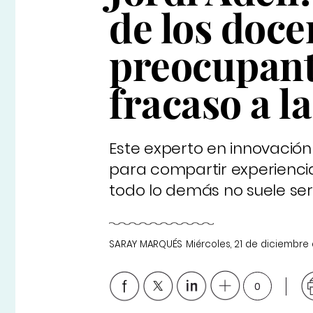
de los doce
preocupant
fracaso a l
Este experto en innovación
para compartir experiencias,
todo lo demás no suele ser
SARAY MARQUÉS
Miércoles, 21 de diciembre
0