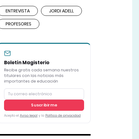
ENTREVISTA
JORDI ADELL
PROFESORES
Boletín Magisterio
Recibe gratis cada semana nuestros
titulares con las noticias más
importantes de educación
Suscribirme
Acepto el
Aviso legal
y la
Política de privacidad