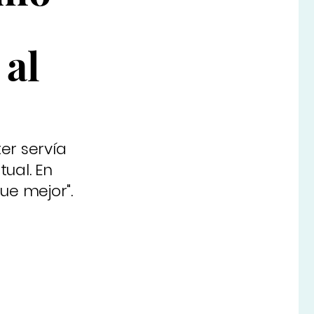
 al
er servía
tual. En
ue mejor".