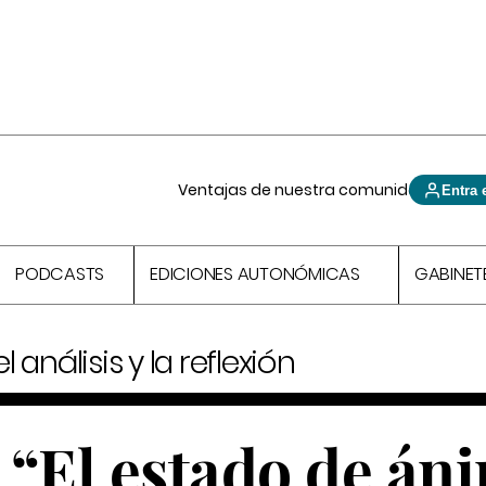
Ventajas de nuestra comunidad
Entra 
PODCASTS
EDICIONES AUTONÓMICAS
GABINET
 análisis y la reflexión
: “El estado de án