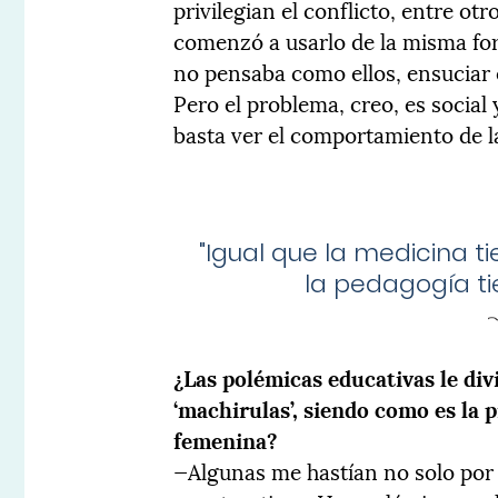
privilegian el conflicto, entre ot
comenzó a usarlo de la misma form
no pensaba como ellos, ensuciar 
Pero el problema, creo, es social
basta ver el comportamiento de l
"
Igual que la medicina ti
la pedagogía ti
¿Las polémicas educativas le div
‘machirulas’, siendo como es la
femenina?
—Algunas me hastían no solo por 