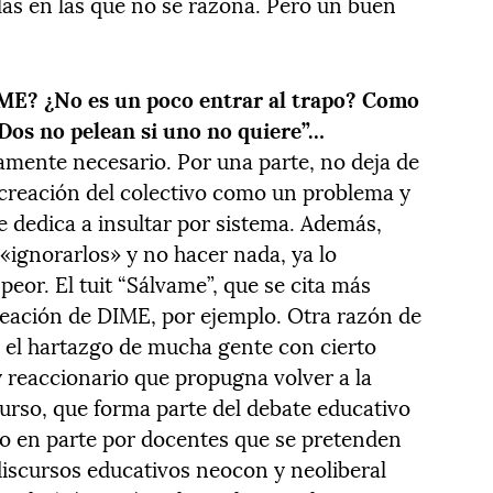
as en las que no se razona. Pero un buen
IME? ¿No es un poco entrar al trapo? Como
“Dos no pelean si uno no quiere”…
mente necesario. Por una parte, no deja de
creación del colectivo como un problema y
se dedica a insultar por sistema. Además,
«ignorarlos» y no hacer nada, ya lo
peor. El tuit “Sálvame”, que se cita más
creación de DIME, por ejemplo. Otra razón de
s el hartazgo de mucha gente con cierto
 reaccionario que propugna volver a la
curso, que forma parte del debate educativo
do en parte por docentes que se pretenden
 discursos educativos neocon y neoliberal