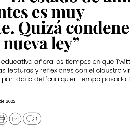
ntes es muy
e. Quizá condene
a nueva ley”
 educativa añora los tiempos en que Twitt
 lecturas y reflexiones con el claustro vir
 partidario del "cualquier tiempo pasado f
 de 2022
1