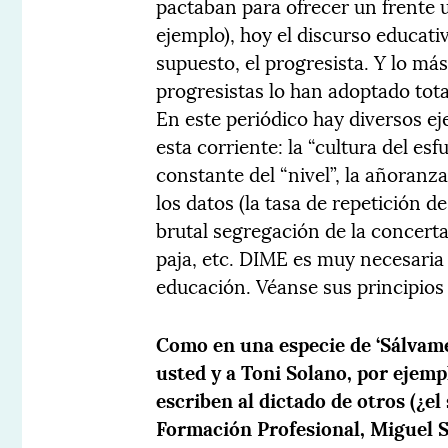
pactaban para ofrecer un frente 
ejemplo), hoy el discurso educati
supuesto, el progresista. Y lo m
progresistas lo han adoptado tota
En este periódico hay diversos e
esta corriente: la “cultura del esf
constante del “nivel”, la añoran
los datos (la tasa de repetición de
brutal segregación de la concert
paja, etc. DIME es muy necesaria
educación. Véanse sus principios
Como en una especie de ‘Sálvame’
usted y a Toni Solano, por ejempl
escriben al dictado de otros (¿e
Formación Profesional, Miguel So