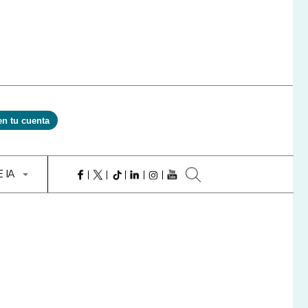
en tu cuenta
E IA