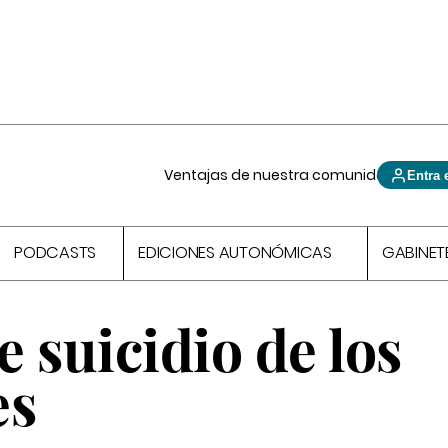
Ventajas de nuestra comunidad
Entra 
PODCASTS
EDICIONES AUTONÓMICAS
GABINET
e suicidio de los
es