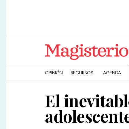
OPINIÓN
RECURSOS
AGENDA
El inevitabl
adolescent