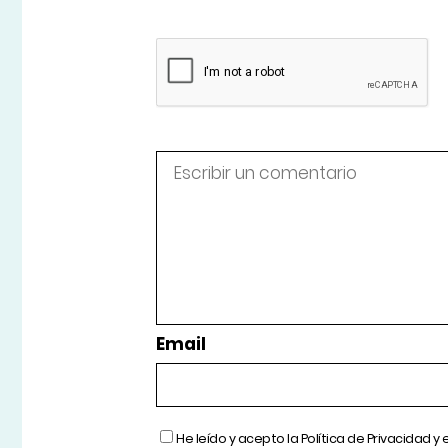
Email
He leído y acepto la
Política de Privacidad
y 