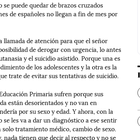
no se puede quedar de brazos cruzados
es de españoles no llegan a fin de mes por
a llamada de atención para que el señor
posibilidad de derogar con urgencia, lo antes
 eutanasia y el suicidio asistido. Porque una es
dimiento de los adolescentes y la otra es la
e trate de evitar sus tentativas de suicidio.
 Educación Primaria sufren porque sus
ida están desorientados y no van en
dería por su sexo y edad. Y ahora, con la
o se les va a dar un diagnóstico a ese sentir
un solo tratamiento médico, cambio de sexo.
y, nada tienen que decir al respecto y no se