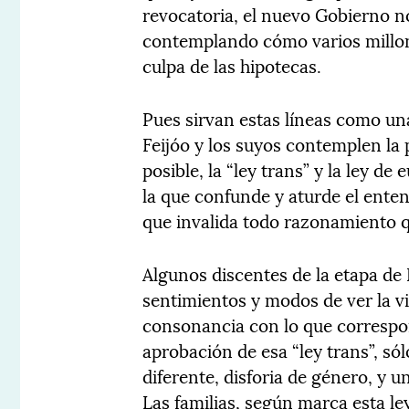
revocatoria, el nuevo Gobierno 
contemplando cómo varios millon
culpa de las hipotecas.
Pues sirvan estas líneas como un
Feijóo y los suyos contemplen la 
posible, la “ley trans” y la ley de
la que confunde y aturde el enten
que invalida todo razonamiento qu
Algunos discentes de la etapa de
sentimientos y modos de ver la v
consonancia con lo que correspon
aprobación de esa “ley trans”, sól
diferente, disforia de género, y 
Las familias, según marca esta le