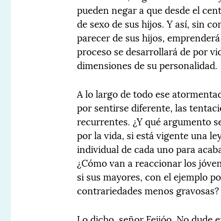
pueden negar a que desde el cent
de sexo de sus hijos. Y así, sin c
parecer de sus hijos, emprenderá
proceso se desarrollará de por v
dimensiones de su personalidad.
A lo largo de todo ese atormenta
por sentirse diferente, las tenta
recurrentes. ¿Y qué argumento se
por la vida, si está vigente una le
individual de cada uno para acaba
¿Cómo van a reaccionar los jóvene
si sus mayores, con el ejemplo por
contrariedades menos gravosas?
Lo dicho, señor Feijóo. No dude e