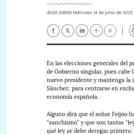
JESÚS ASENSI
Miércoles, 14 de junio de 2023
0
En las elecciones generales del 
de Gobierno singular, pues cabe la
nuevo presidente y mantenga la i
Sánchez, para centrarse en exclus
economía española.
Alguno dirá que el señor Feijóo 
“sanchismo” y que son tantas “leye
qué ley se debe derogar primero.