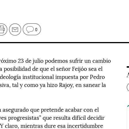
0
próximo 23 de julio podemos sufrir un cambio
 posibilidad de que el señor Feijóo sea el
deología institucional impuesta por Pedro
iva, tal y como ya hizo Rajoy, en sanear la
ha asegurado que pretende acabar con el
s progresistas” que resulta difícil decidir
 Y claro, mientras dure esa incertidumbre