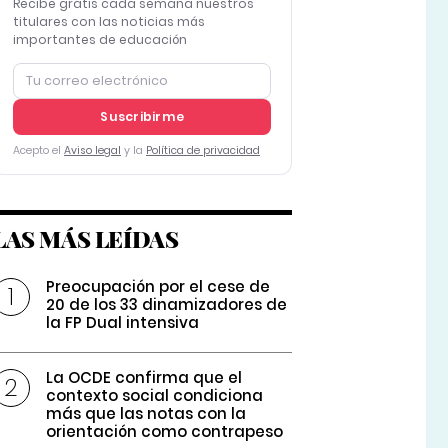
Recibe gratis cada semana nuestros
titulares con las noticias más
importantes de educación
Suscribirme
Acepto el
Aviso legal
y la
Política de privacidad
LAS MÁS LEÍDAS
Preocupación por el cese de
20 de los 33 dinamizadores de
la FP Dual intensiva
La OCDE confirma que el
contexto social condiciona
más que las notas con la
orientación como contrapeso