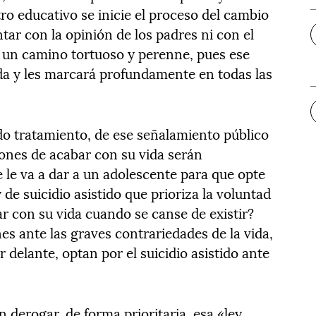
ro educativo se inicie el proceso del cambio
ontar con la opinión de los padres ni con el
 un camino tortuoso y perenne, pues ese
ida y les marcará profundamente en todas las
do tratamiento, de ese señalamiento público
ciones de acabar con su vida serán
 le va a dar a un adolescente para que opte
y de suicidio asistido que prioriza la voluntad
r con su vida cuando se canse de existir?
s ante las graves contrariedades de la vida,
 delante, optan por el suicidio asistido ante
n derogar, de forma prioritaria, esa «ley