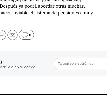
a. Después ya podrá abordar otras muchas,
 hacer inviable el sistema de pensiones a muy
0
o
cada día en tu correo.