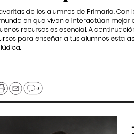
avoritas de los alumnos de Primaria. Con l
mundo en que viven e interactúan mejor 
uenos recursos es esencial. A continuació
rsos para enseñar a tus alumnos esta a
lúdica.
0