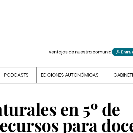
Ventajas de nuestra comunidad
Entra 
PODCASTS
EDICIONES AUTONÓMICAS
GABINET
turales en 5º de
recursos para doc