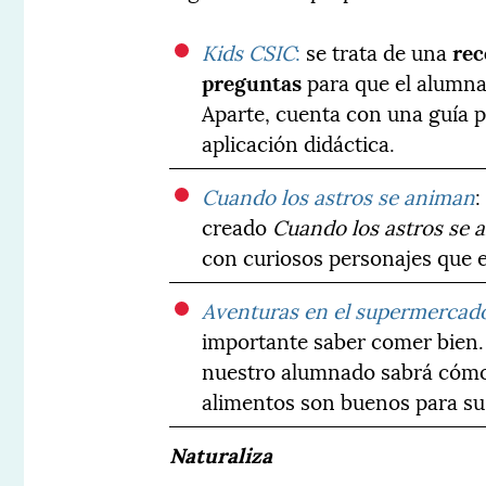
Kids CSIC
:
se trata de una
rec
preguntas
para que el alumna
Aparte, cuenta con una guía pa
aplicación didáctica.
Cuando los astros se animan
:
creado
Cuando los astros se 
con curiosos personajes que e
Aventuras en el supermercad
importante saber comer bien
nuestro alumnado sabrá cómo
alimentos son buenos para s
Naturaliza