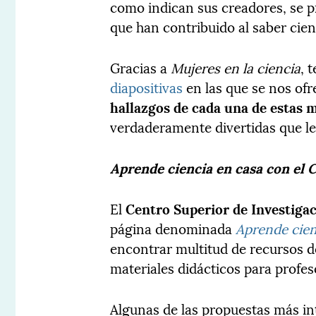
como indican sus creadores, se 
que han contribuido al saber cient
Gracias a
Mujeres en la ciencia
, 
diapositivas
en las que se nos ofr
hallazgos de cada una de estas 
verdaderamente divertidas que l
Aprende ciencia en casa con el 
El
Centro Superior de Investigac
página denominada
Aprende cien
encontrar multitud de recursos d
materiales didácticos para profeso
Algunas de las propuestas más int