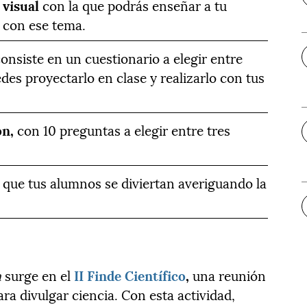
 visual
con la que podrás enseñar a tu
 con ese tema.
consiste en un cuestionario a elegir entre
des proyectarlo en clase y realizarlo con tus
ón,
con 10 preguntas a elegir entre tres
 que tus alumnos se diviertan averiguando la
a
surge en el
II Finde Científico
,
una reunión
a divulgar ciencia. Con esta actividad,