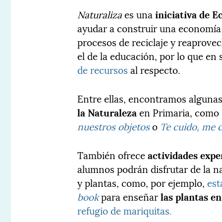
Naturaliza
es una
iniciativa de 
ayudar a construir una economía c
procesos de reciclaje y reaprove
el de la educación, por lo que 
de recursos
al respecto.
Entre ellas, encontramos alguna
la Naturaleza
en Primaria, como
nuestros objetos
o
Te cuido, me 
También ofrece
actividades expe
alumnos podrán disfrutar de la 
y plantas, como, por ejemplo,
est
book
para enseñar
las plantas e
refugio de mariquitas.