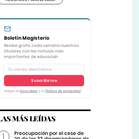
Boletín Magisterio
Recibe gratis cada semana nuestros
titulares con las noticias más
importantes de educación
Suscribirme
Acepto el
Aviso legal
y la
Política de privacidad
LAS MÁS LEÍDAS
Preocupación por el cese de
20 de los 33 dinamizadores de