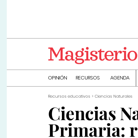
OPINIÓN
RECURSOS
AGENDA
Recursos educativos
Ciencias Naturales
Ciencias Na
Primaria: 