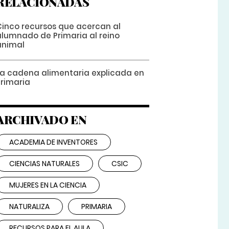
RELACIONADAS
Cinco recursos que acercan al
alumnado de Primaria al reino
animal
La cadena alimentaria explicada en
Primaria
ARCHIVADO EN
ACADEMIA DE INVENTORES
CIENCIAS NATURALES
CSIC
MUJERES EN LA CIENCIA
NATURALIZA
PRIMARIA
RECURSOS PARA EL AULA