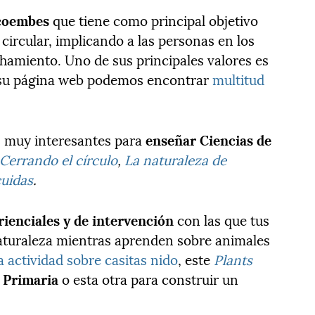
Ecoembes
que tiene como principal objetivo
ircular, implicando a las personas en los
chamiento. Uno de sus principales valores es
en su página web podemos encontrar
multitud
s muy interesantes para
enseñar Ciencias de
Cerrando el círculo
,
La naturaleza de
cuidas
.
rienciales y de intervención
con las que tus
naturaleza mientras aprenden sobre animales
a actividad sobre casitas nido
, este
Plants
n Primaria
o esta otra para construir un