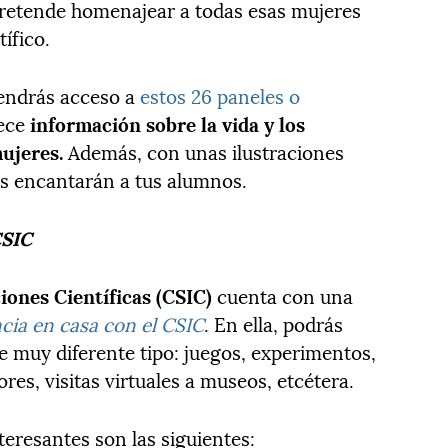
pretende homenajear a todas esas mujeres
ífico.
tendrás acceso a
estos 26 paneles o
ece
información sobre la vida y los
mujeres.
Además, con unas ilustraciones
es encantarán a tus alumnos.
CSIC
iones Científicas (CSIC)
cuenta con una
cia en casa con el CSIC
. En ella, podrás
e muy diferente tipo: juegos, experimentos,
res, visitas virtuales a museos, etcétera.
eresantes son las siguientes: