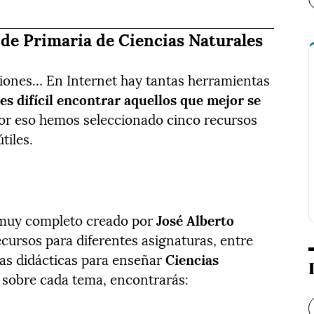
 de Primaria de Ciencias Naturales
ciones… En Internet hay tantas herramientas
s
es difícil encontrar aquellos que mejor se
 Por eso hemos seleccionado cinco recursos
tiles.
muy completo creado por
José Alberto
ecursos para diferentes asignaturas, entre
as didácticas para enseñar
Ciencias
 sobre cada tema, encontrarás: