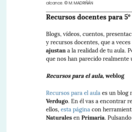
alcance. © M. MADRIÑÁN
Recursos docentes para 5º
Blogs, vídeos, cuentos, presenta
y recursos docentes, que a vece
ajustan
a la realidad de tu aula.
que nos han parecido realmente ú
Recursos para el aula
, weblog
Recursos para el aula
es un blog 
Verdugo
. En él vas a encontrar r
ellos,
esta página
con herramient
Naturales
en
Primaria
. Pulsando