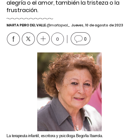
alegría o el amor, también la tristeza o la
frustración.
MARTA PEIRO DEL VALLE
@martapval_
Jueves, 10 de agosto de 2023
0
0
La terapeuta infantil, escritora y psicóloga Begoña Ibarrola.