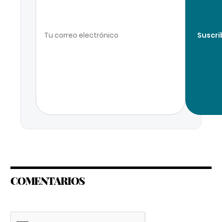
Suscri
COMENTARIOS