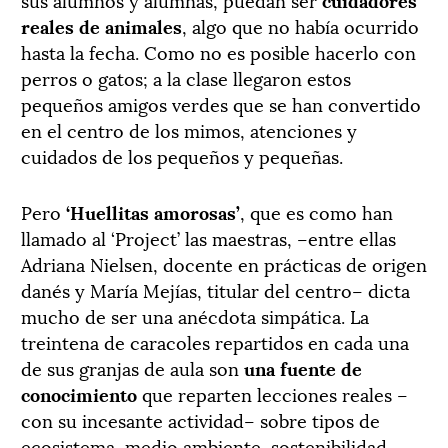
reales de animales
, algo que no había ocurrido
hasta la fecha. Como no es posible hacerlo con
perros o gatos; a la clase llegaron estos
pequeños amigos verdes que se han convertido
en el centro de los mimos, atenciones y
cuidados de los pequeños y pequeñas.
Pero
‘Huellitas amorosas’
, que es como han
llamado al ‘Project’ las maestras, –entre ellas
Adriana Nielsen, docente en prácticas de origen
danés y María Mejías, titular del centro– dicta
mucho de ser una anécdota simpática. La
treintena de caracoles repartidos en cada una
de sus granjas de aula son
una fuente de
conocimiento
que reparten lecciones reales –
con su incesante actividad– sobre tipos de
ecosistema, medio ambiente, sostenibilidad,