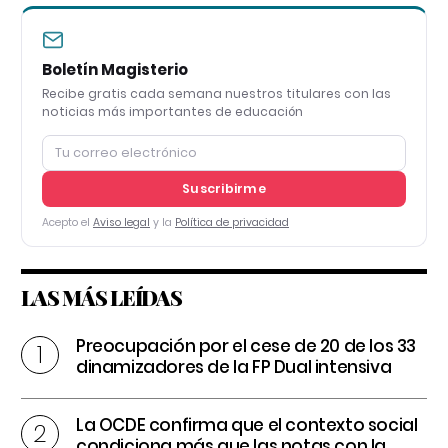
Boletín Magisterio
Recibe gratis cada semana nuestros titulares con las
noticias más importantes de educación
Suscribirme
Acepto el
Aviso legal
y la
Política de privacidad
LAS MÁS LEÍDAS
Preocupación por el cese de 20 de los 33
dinamizadores de la FP Dual intensiva
La OCDE confirma que el contexto social
condiciona más que las notas con la