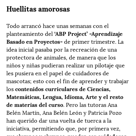
Huellitas amorosas
Todo arrancó hace unas semanas con el
planteamiento del
‘ABP Project’ -Aprendizaje
Basado en Proyectos-
de primer trimestre. La
idea inicial pasaba por la recreación de una
protectora de animales, de manera que los
niños y niñas pudieran realizar un pilotaje que
les pusiera en el papel de cuidadores de
mascotas; esto con el fin de aprender y trabajar
los
contenidos curriculares de Ciencias,
Matemáticas, Lengua, Idioma, Arte y el resto
de materias del curso
. Pero las tutoras Ana
Belén Martín, Ana Belén León y Patricia Pozo
han querido dar una vuelta de tuerca a la
iniciativa, permitiendo que, por primera vez,
sus alumnos y alumnas, puedan ser
cuidadores