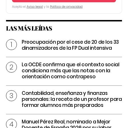
Acepto el
Aviso legal
y la
Política de privacidad
LAS MÁS LEÍDAS
Preocupación por el cese de 20 de los 33
dinamizadores de la FP Dual intensiva
La OCDE confirma que el contexto social
condiciona más que las notas con la
orientación como contrapeso
Contabilidad, enseñanza y finanzas
personales: la receta de un profesor para
formar alumnos más preparados
Manuel Pérez Real, nominado a Mejor
Docente de España 2026 por su labor