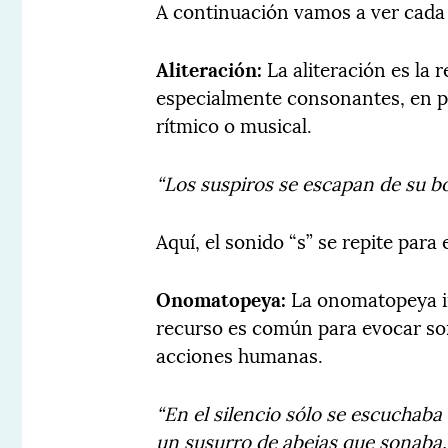
A continuación vamos a ver cada 
Aliteración:
La aliteración es la 
especialmente consonantes, en p
rítmico o musical.
“Los suspiros se escapan de su bo
Aquí, el sonido “s” se repite par
Onomatopeya:
La onomatopeya im
recurso es común para evocar son
acciones humanas.
“En el silencio sólo se escuchaba
un susurro de abejas que sonaba.