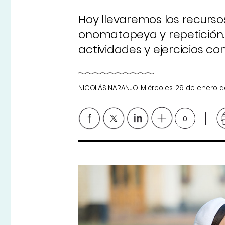
Hoy llevaremos los recursos
onomatopeya y repetición.
actividades y ejercicios co
NICOLÁS NARANJO
Miércoles, 29 de enero 
0