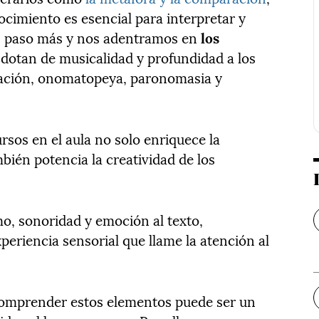
imiento es esencial para interpretar y
un paso más y nos adentramos en
los
 dotan de musicalidad y profundidad a los
teración, onomatopeya, paronomasia y
sos en el aula no solo enriquece la
mbién potencia la creatividad de los
mo, sonoridad y emoción al texto,
eriencia sensorial que llame la atención al
 comprender estos elementos puede ser un