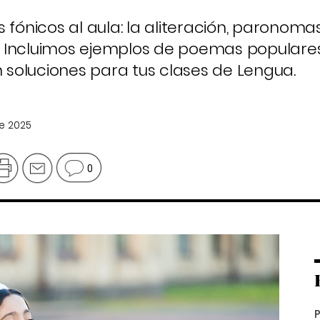
 fónicos al aula: la aliteración, paronomas
 Incluimos ejemplos de poemas populares
n soluciones para tus clases de Lengua.
de 2025
0
P