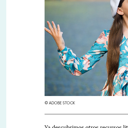
© ADOBE STOCK
Ya descubrimos otros recursos l