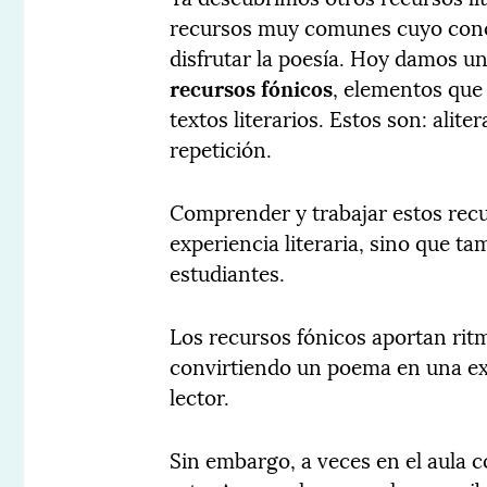
recursos muy comunes cuyo conoc
disfrutar la poesía. Hoy damos 
recursos fónicos
, elementos que
textos literarios. Estos son: ali
repetición.
Comprender y trabajar estos recur
experiencia literaria, sino que ta
estudiantes.
Los recursos fónicos aportan rit
convirtiendo un poema en una exp
lector.
Sin embargo, a veces en el aula