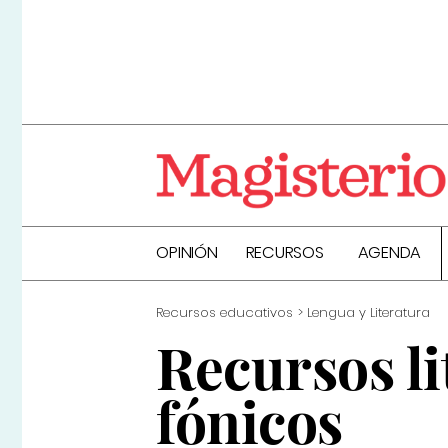
OPINIÓN
RECURSOS
AGENDA
Recursos educativos
Lengua y Literatura
Recursos li
fónicos