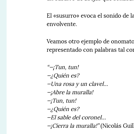
El «susurro» evoca el sonido de l
envolvente.
Veamos otro ejemplo de onomatope
representado con palabras tal co
“—¡Tun, tun!
—¿Quién es?
—Una rosa y un clavel…
—¡Abre la muralla!
—¡Tun, tun!
—¿Quién es?
—El sable del coronel…
—¡Cierra la muralla!”
(Nicolás Guil