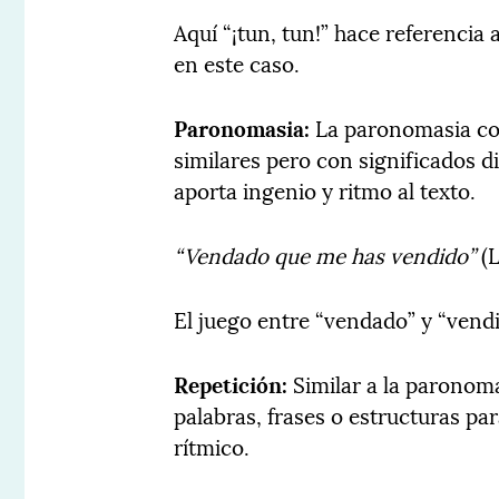
Aquí “¡tun, tun!” hace referencia a
en este caso.
Paronomasia:
La paronomasia con
similares pero con significados d
aporta ingenio y ritmo al texto.
“Vendado que me has vendido”
(L
El juego entre “vendado” y “vend
Repetición:
Similar a la paronomas
palabras, frases o estructuras pa
rítmico.