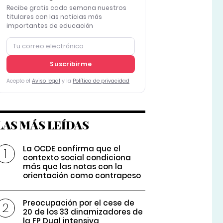
Recibe gratis cada semana nuestros
titulares con las noticias más
importantes de educación
Suscribirme
Acepto el
Aviso legal
y la
Política de privacidad
LAS MÁS LEÍDAS
La OCDE confirma que el
contexto social condiciona
más que las notas con la
orientación como contrapeso
Preocupación por el cese de
20 de los 33 dinamizadores de
la FP Dual intensiva