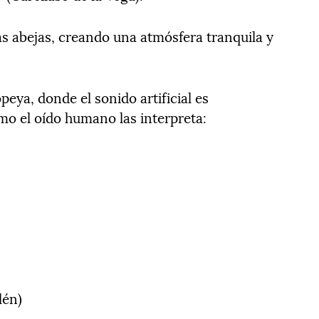
as abejas, creando una atmósfera tranquila y
ya, donde el sonido artificial es
mo el oído humano las interpreta:
lén)