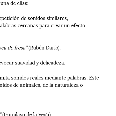
una de ellas:
repetición de sonidos similares,
alabras cercanas para crear un efecto
ca de fresa”
(Rubén Darío).
a evocar suavidad y delicadeza.
ita sonidos reales mediante palabras. Este
idos de animales, de la naturaleza o
”
(Garcilaso de la Vega).