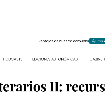
Ventajas de nuestra comunidad
Entra 
PODCASTS
EDICIONES AUTONÓMICAS
GABINET
terarios II: recur