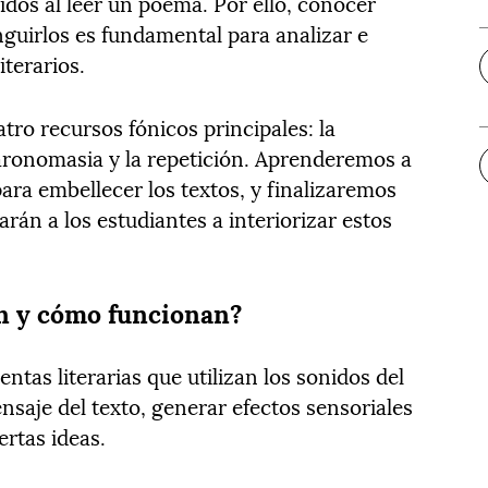
dos al leer un poema. Por ello, conocer
nguirlos es fundamental para analizar e
literarios.
tro recursos fónicos principales: la
paronomasia y la repetición. Aprenderemos a
ara embellecer los textos, y finalizaremos
rán a los estudiantes a interiorizar estos
on y cómo funcionan?
ntas literarias que utilizan los sonidos del
ensaje del texto, generar efectos sensoriales
iertas ideas.