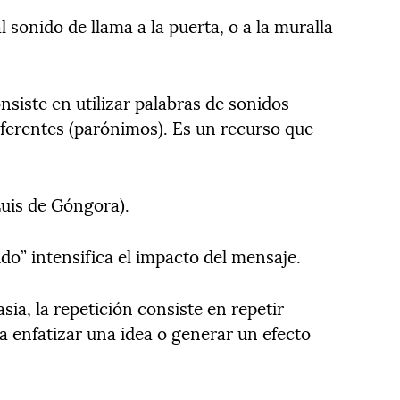
l sonido de llama a la puerta, o a la muralla
siste en utilizar palabras de sonidos
iferentes (parónimos). Es un recurso que
uis de Góngora).
ido” intensifica el impacto del mensaje.
ia, la repetición consiste en repetir
ra enfatizar una idea o generar un efecto