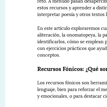
reto. A menudo pasan desapercibi
estos recursos y aprender a disti
interpretar poesía y otros textos 
En este artículo exploraremos cua
aliteración, la onomatopeya, la 
identificarlos, cómo se emplean p
con ejercicios prácticos que ayuda
conceptos.
Recursos Fónicos: ¿Qué s
Los recursos fónicos son herramie
lenguaje, bien para reforzar el m
y emocionales, o para destacar c