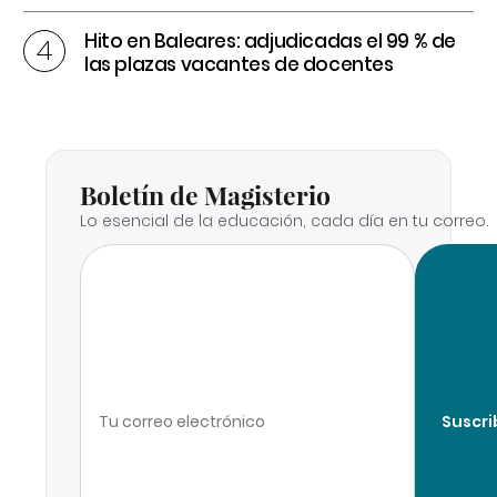
Hito en Baleares: adjudicadas el 99 % de
las plazas vacantes de docentes
Boletín de Magisterio
Lo esencial de la educación, cada día en tu correo.
Suscri