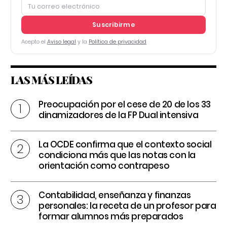
Suscribirme
Acepto el
Aviso legal
y la
Política de privacidad
LAS MÁS LEÍDAS
Preocupación por el cese de 20 de los 33
dinamizadores de la FP Dual intensiva
La OCDE confirma que el contexto social
condiciona más que las notas con la
orientación como contrapeso
Contabilidad, enseñanza y finanzas
personales: la receta de un profesor para
formar alumnos más preparados