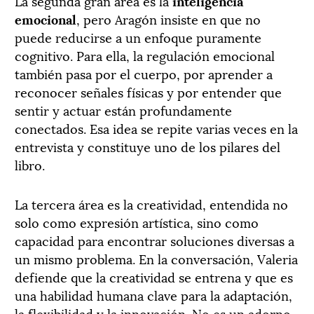
La segunda gran área es la
inteligencia
emocional
, pero Aragón insiste en que no
puede reducirse a un enfoque puramente
cognitivo. Para ella, la regulación emocional
también pasa por el cuerpo, por aprender a
reconocer señales físicas y por entender que
sentir y actuar están profundamente
conectados. Esa idea se repite varias veces en la
entrevista y constituye uno de los pilares del
libro.
La tercera área es la creatividad, entendida no
solo como expresión artística, sino como
capacidad para encontrar soluciones diversas a
un mismo problema. En la conversación, Valeria
defiende que la creatividad se entrena y que es
una habilidad humana clave para la adaptación,
la flexibilidad y la innovación. No es un adorno