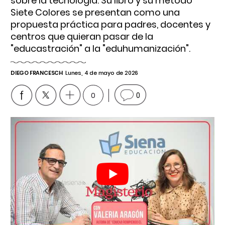
sobre la tecnología. Su libro y su método
Siete Colores se presentan como una
propuesta práctica para padres, docentes y
centros que quieran pasar de la
"educastración" a la "eduhumanización".
DIEGO FRANCESCH
Lunes, 4 de mayo de 2026
0
0