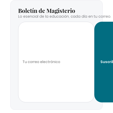
Boletín de Magisterio
Lo esencial de la educación, cada día en tu correo.
Suscri