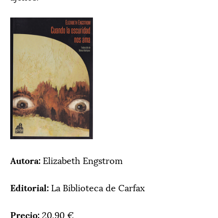
Autora:
Elizabeth Engstrom
Editorial:
La Biblioteca de Carfax
Precio:
20,90 €