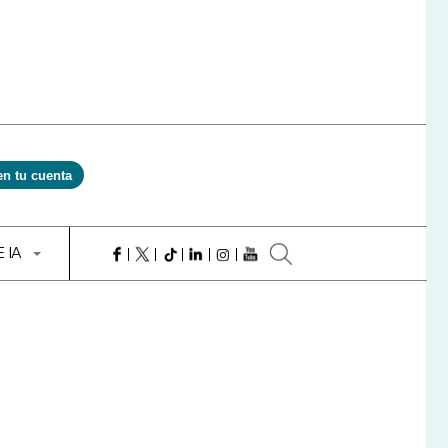
en tu cuenta
E IA