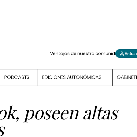
Ventajas de nuestra comunidad
Entra 
PODCASTS
EDICIONES AUTONÓMICAS
GABINET
k, poseen altas
s