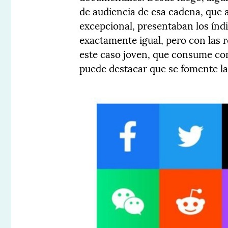
de audiencia de esa cadena, que
excepcional, presentaban los índ
exactamente igual, pero con las r
este caso joven, que consume con
puede destacar que se fomente la 