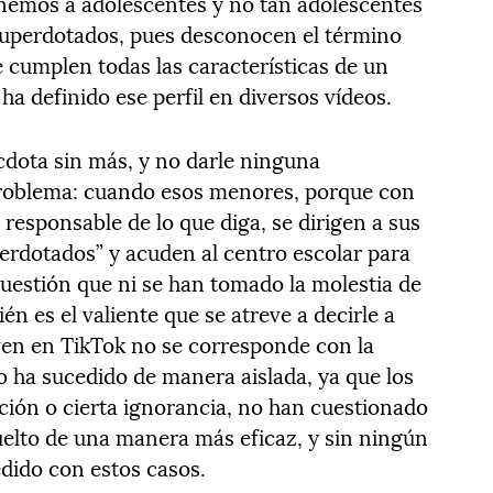
enemos a adolescentes y no tan adolescentes
uperdotados, pues desconocen el término
 cumplen todas las características de un
a definido ese perfil en diversos vídeos.
dota sin más, y no darle ninguna
 problema: cuando esos menores, porque con
responsable de lo que diga, se dirigen a sus
erdotados” y acuden al centro escolar para
 cuestión que ni se han tomado la molestia de
n es el valiente que se atreve a decirle a
 ven en TikTok no se corresponde con la
o ha sucedido de manera aislada, ya que los
ción o cierta ignorancia, no han cuestionado
uelto de una manera más eficaz, y sin ningún
edido con estos casos.