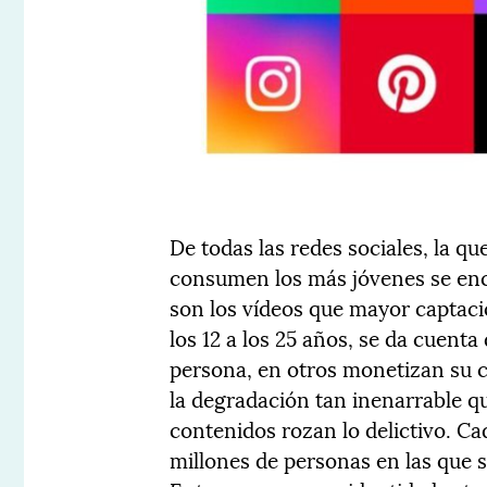
De todas las redes sociales, la q
consumen los más jóvenes se encu
son los vídeos que mayor captaci
los 12 a los 25 años, se da cuent
persona, en otros monetizan su c
la degradación tan inenarrable q
contenidos rozan lo delictivo. C
millones de personas en las que 