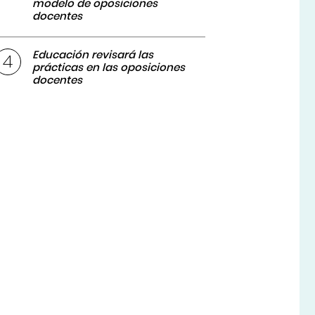
modelo de oposiciones
docentes
Educación revisará las
prácticas en las oposiciones
docentes