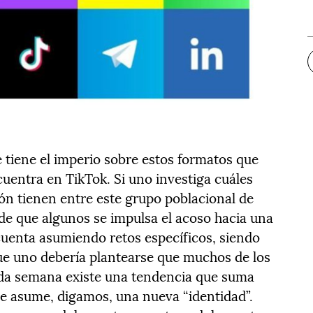
ue tiene el imperio sobre estos formatos que
entra en TikTok. Si uno investiga cuáles
ón tienen entre este grupo poblacional de
a de que algunos se impulsa el acoso hacia una
uenta asumiendo retos específicos, siendo
ue uno debería plantearse que muchos de los
ada semana existe una tendencia que suma
se asume, digamos, una nueva “identidad”.