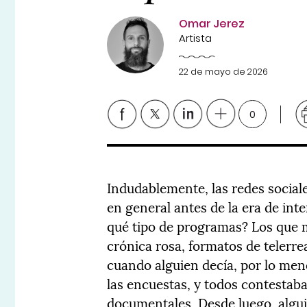
Omar Jerez
Artista
22 de mayo de 2026
0
Indudablemente, las redes social
en general antes de la era de int
qué tipo de programas? Los que 
crónica rosa, formatos de telerre
cuando alguien decía, por lo me
las encuestas, y todos contestab
documentales. Desde luego, algui