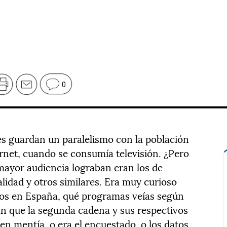
0
es guardan un paralelismo con la población
ernet, cuando se consumía televisión. ¿Pero
mayor audiencia lograban eran los de
alidad y otros similares. Era muy curioso
nos en España, qué programas veías según
an que la segunda cadena y sus respectivos
en mentía, o era el encuestado, o los datos