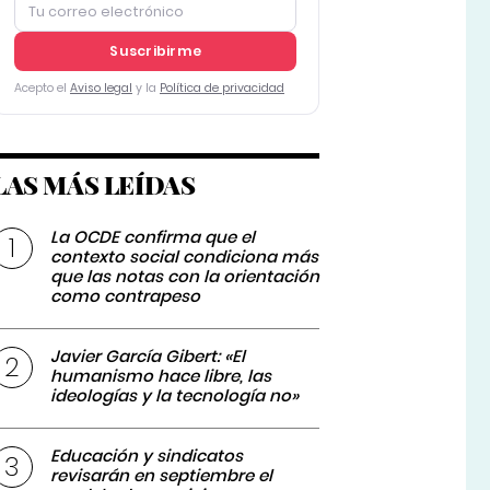
Suscribirme
Acepto el
Aviso legal
y la
Política de privacidad
LAS MÁS LEÍDAS
La OCDE confirma que el
contexto social condiciona más
que las notas con la orientación
como contrapeso
Javier García Gibert: «El
humanismo hace libre, las
ideologías y la tecnología no»
Educación y sindicatos
revisarán en septiembre el