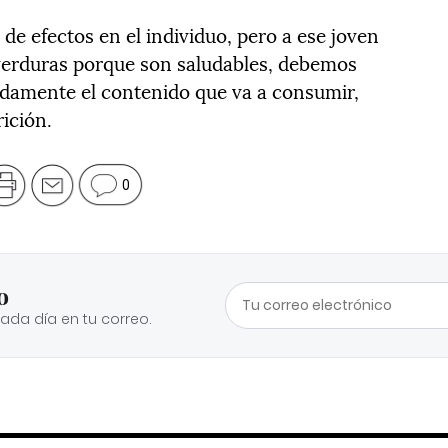
de efectos en el individuo, pero a ese joven
verduras porque son saludables, debemos
adamente el contenido que va a consumir,
ición.
0
o
cada día en tu correo.