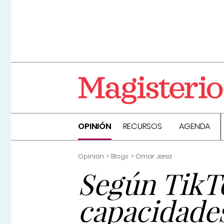
OPINIÓN
RECURSOS
AGENDA
Opinión
Blogs
Omar Jerez
Según TikTo
capacidade