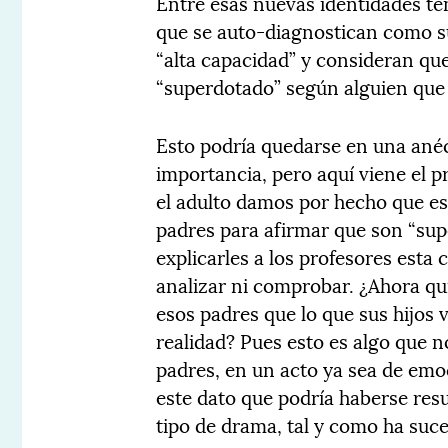
Entre esas nuevas identidades t
que se auto-diagnostican como s
“alta capacidad” y consideran que
“superdotado” según alguien que h
Esto podría quedarse en una anéc
importancia, pero aquí viene el
el adulto damos por hecho que es 
padres para afirmar que son “sup
explicarles a los profesores esta
analizar ni comprobar. ¿Ahora quié
esos padres que lo que sus hijos
realidad? Pues esto es algo que n
padres, en un acto ya sea de emo
este dato que podría haberse res
tipo de drama, tal y como ha suc