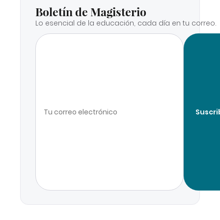
Boletín de Magisterio
Lo esencial de la educación, cada día en tu correo.
Suscri