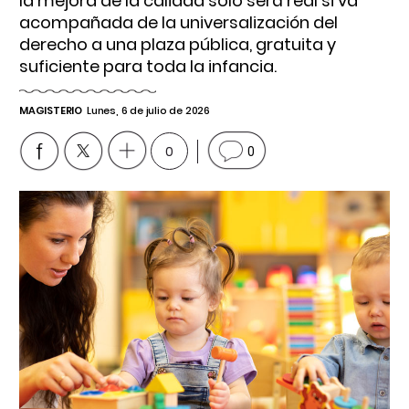
la mejora de la calidad solo será real si va
acompañada de la universalización del
derecho a una plaza pública, gratuita y
suficiente para toda la infancia.
MAGISTERIO
Lunes, 6 de julio de 2026
0
0