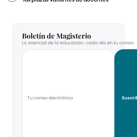
Boletín de Magisterio
Lo esencial de la educación, cada día en tu correo.
Suscri