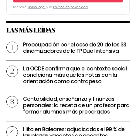
Acepto el
Aviso legal
y la
Política de privacidad
LAS MÁS LEÍDAS
Preocupación por el cese de 20 de los 33
dinamizadores de la FP Dual intensiva
La OCDE confirma que el contexto social
condiciona más que las notas con la
orientación como contrapeso
Contabilidad, enseñanza y finanzas
personales: la receta de un profesor para
formar alumnos más preparados
Hito en Baleares: adjudicadas el 99 % de
las plazas vacantes de docentes