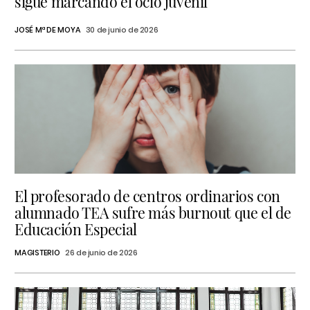
sigue marcando el ocio juvenil
JOSÉ Mª DE MOYA
30 de junio de 2026
El profesorado de centros ordinarios con
alumnado TEA sufre más burnout que el de
Educación Especial
MAGISTERIO
26 de junio de 2026