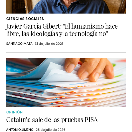
CIENCIAS SOCIALES
Javier García Gibert: "El humanismo hace
libre, las ideologías y la tecnología no"
SANTIAGO MATA
31 de julio de 2026
OPINIÓN
Cataluña sale de las pruebas PISA
ANTONIO JIMENO
28 de julio de 2026