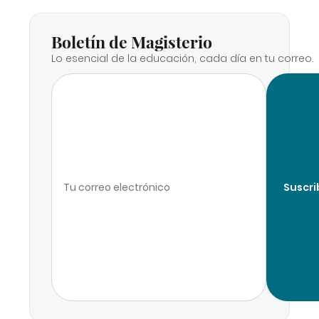
Boletín de Magisterio
Lo esencial de la educación, cada día en tu correo.
Suscri