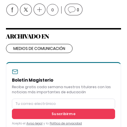
0
0
ARCHIVADO EN
MEDIOS DE COMUNICACIÓN
Boletín Magisterio
Recibe gratis cada semana nuestros titulares con las
noticias más importantes de educación
Suscribirme
Acepto el
Aviso legal
y la
Política de privacidad