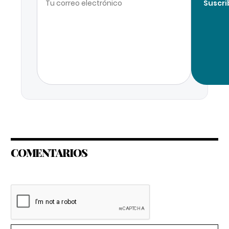
Suscri
COMENTARIOS