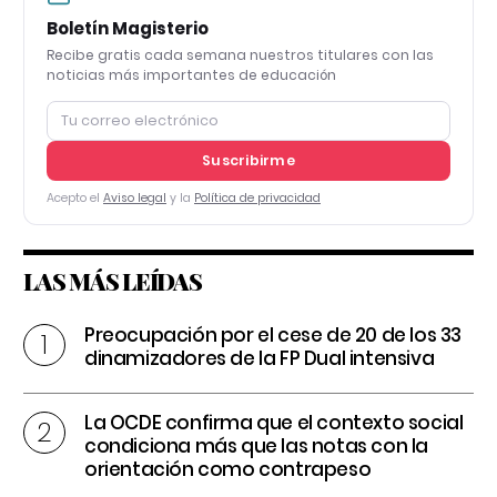
Boletín Magisterio
Recibe gratis cada semana nuestros titulares con las
noticias más importantes de educación
Suscribirme
Acepto el
Aviso legal
y la
Política de privacidad
LAS MÁS LEÍDAS
Preocupación por el cese de 20 de los 33
dinamizadores de la FP Dual intensiva
La OCDE confirma que el contexto social
condiciona más que las notas con la
orientación como contrapeso