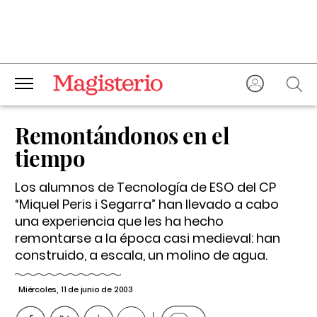
Remontándonos en el
tiempo
Los alumnos de Tecnología de ESO del CP
“Miquel Peris i Segarra” han llevado a cabo
una experiencia que les ha hecho
remontarse a la época casi medieval: han
construido, a escala, un molino de agua.
Miércoles, 11 de junio de 2003