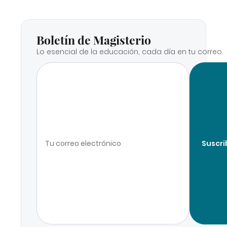
Boletín de Magisterio
Lo esencial de la educación, cada día en tu correo.
Suscri