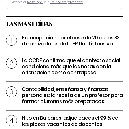
Acepto el
Aviso legal
y la
Política de privacidad
LAS MÁS LEÍDAS
Preocupación por el cese de 20 de los 33
dinamizadores de la FP Dual intensiva
La OCDE confirma que el contexto social
condiciona más que las notas con la
orientación como contrapeso
Contabilidad, enseñanza y finanzas
personales: la receta de un profesor para
formar alumnos más preparados
Hito en Baleares: adjudicadas el 99 % de
las plazas vacantes de docentes