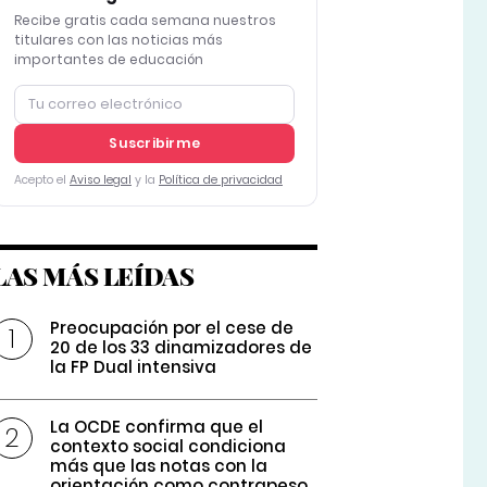
Recibe gratis cada semana nuestros
titulares con las noticias más
importantes de educación
Suscribirme
Acepto el
Aviso legal
y la
Política de privacidad
LAS MÁS LEÍDAS
Preocupación por el cese de
20 de los 33 dinamizadores de
la FP Dual intensiva
La OCDE confirma que el
contexto social condiciona
más que las notas con la
orientación como contrapeso