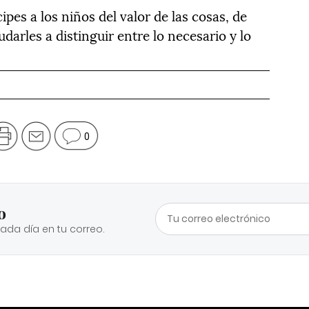
ipes a los niños del valor de las cosas, de
darles a distinguir entre lo necesario y lo
0
o
cada día en tu correo.