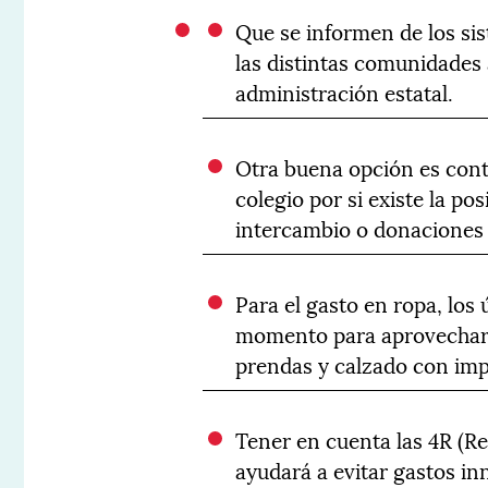
Que se informen de los si
las distintas comunidade
administración estatal.
Otra buena opción es cont
colegio por si existe la po
intercambio o donaciones d
Para el gasto en ropa, los
momento para aprovechar e
prendas y calzado con im
Tener en cuenta las 4R (Re
ayudará a evitar gastos in