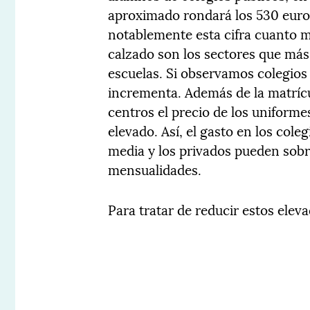
aproximado rondará los 530 euro
notablemente esta cifra cuanto me
calzado son los sectores que más 
escuelas. Si observamos colegios 
incrementa. Además de la matrícu
centros el precio de los uniforme
elevado. Así, el gasto en los col
media y los privados pueden sobre
mensualidades.
Para tratar de reducir estos elev