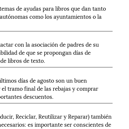
stemas de ayudas para libros que dan tanto
s autónomas como los ayuntamientos o la
actar con la asociación de padres de su
sibilidad de que se propongan días de
e libros de texto.
 últimos días de agosto son un buen
l tramo final de las rebajas y comprar
portantes descuentos.
ducir, Reciclar, Reutilizar y Reparar) también
necesarios: es importante ser conscientes de