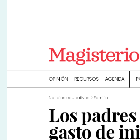
OPINIÓN
RECURSOS
AGENDA
P
Noticias educativas
Familia
Los padres
gasto de in