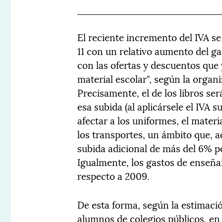
El reciente incremento del IVA se
11 con un relativo aumento del ga
con las ofertas y descuentos que 
material escolar", según la orga
Precisamente, el de los libros ser
esa subida (al aplicársele el IVA 
afectar a los uniformes, el mater
los transportes, un ámbito que, 
subida adicional de más del 6% po
Igualmente, los gastos de enseñ
respecto a 2009.
De esta forma, según la estimaci
alumnos de colegios públicos, en 