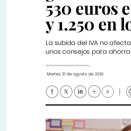
530 euros e
y 1.250 en 
La subida del IVA no afecta
unos consejos para ahorrar e
Martes, 31 de agosto de 2010
0