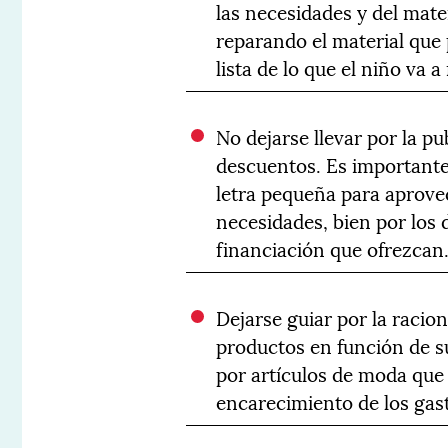
las necesidades y del mate
reparando el material que
lista de lo que el niño va 
No dejarse llevar por la pu
descuentos. Es importante
letra pequeña para aprovec
necesidades, bien por los 
financiación que ofrezcan
Dejarse guiar por la racio
productos en función de su
por artículos de moda qu
encarecimiento de los gas