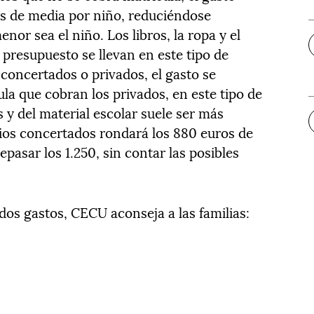
s de media por niño, reduciéndose
nor sea el niño. Los libros, la ropa y el
presupuesto se llevan en este tipo de
concertados o privados, el gasto se
la que cobran los privados, en este tipo de
s y del material escolar suele ser más
egios concertados rondará los 880 euros de
pasar los 1.250, sin contar las posibles
ados gastos, CECU aconseja a las familias: