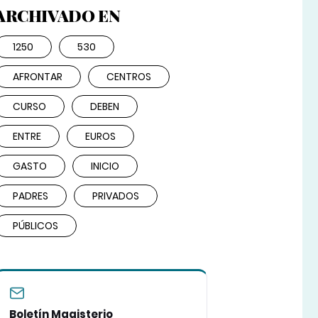
ARCHIVADO EN
1250
530
AFRONTAR
CENTROS
CURSO
DEBEN
ENTRE
EUROS
GASTO
INICIO
PADRES
PRIVADOS
PÚBLICOS
Boletín Magisterio