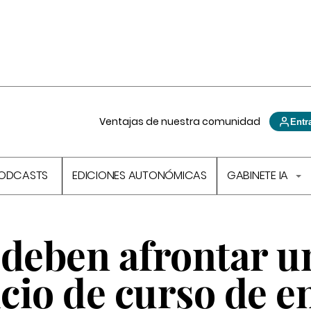
Ventajas de nuestra comunidad
Entr
ODCASTS
EDICIONES AUTONÓMICAS
GABINETE IA
 deben afrontar u
icio de curso de e