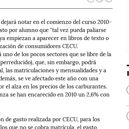
 dejará notar en el comienzo del curso 2010-
sto por alumno que "tal vez pueda paliarse
ya empiezan a aparecer en libros de texto o
nización de consumidores CECU.
á uno de los pocos sectores que se libre de la
superreducido), que, sin embargo, podrá
ial, las matriculaciones y mensualidades y a
además, se ve afectado este año con una
r el alza en los precios de los carburantes.
anza se han encarecido en 2010 un 2,6% con
ón de gasto realizada por CECU, para los
los que no se cobra matrícula, el gasto