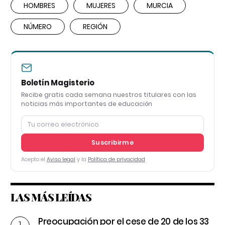
HOMBRES
MUJERES
MURCIA
NÚMERO
REGIÓN
Boletín Magisterio
Recibe gratis cada semana nuestros titulares con las
noticias más importantes de educación
Suscribirme
Acepto el
Aviso legal
y la
Política de privacidad
LAS MÁS LEÍDAS
Preocupación por el cese de 20 de los 33