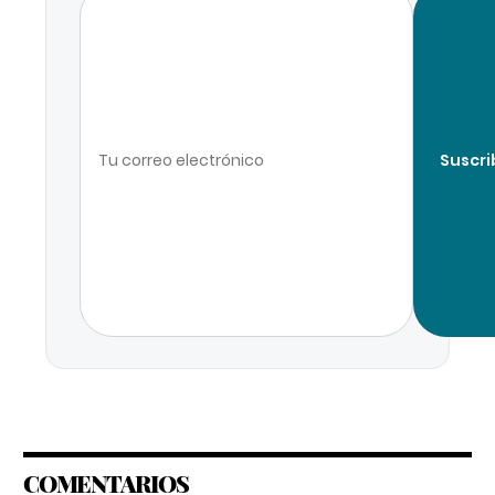
Suscri
COMENTARIOS