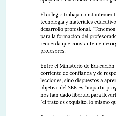
El colegio trabaja constantement
tecnología y materiales educativ
desarrollo profesional. “Tenemo
para la formación del profesorado
recuerda que constantemente org
profesores.
Entre el Ministerio de Educación 
corriente de confianza y de res
lecciones, sino dispuestos a apre
objetivo del SEK es “impartir pr
nos han dado libertad para llevar
“el trato es exquisito, lo mismo q