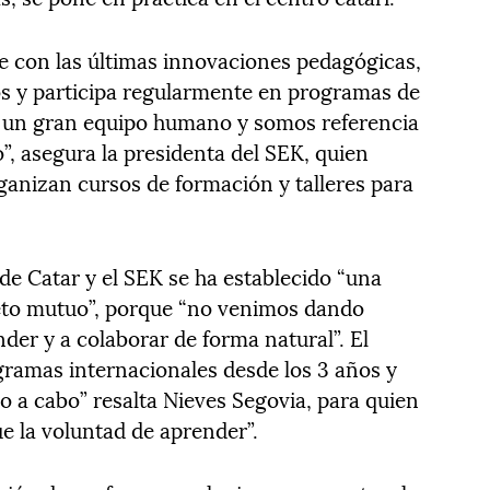
e con las últimas innovaciones pedagógicas,
os y participa regularmente en programas de
s un gran equipo humano y somos referencia
”, asegura la presidenta del SEK, quien
anizan cursos de formación y talleres para
de Catar y el SEK se ha establecido “una
peto mutuo”, porque “no venimos dando
nder y a colaborar de forma natural”. El
ogramas internacionales desde los 3 años y
lo a cabo” resalta Nieves Segovia, para quien
ue la voluntad de aprender”.