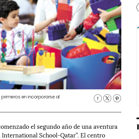
s primeros en incorporarse al
 comenzado el segundo año de una aventura
K International School-Qatar”. El centro