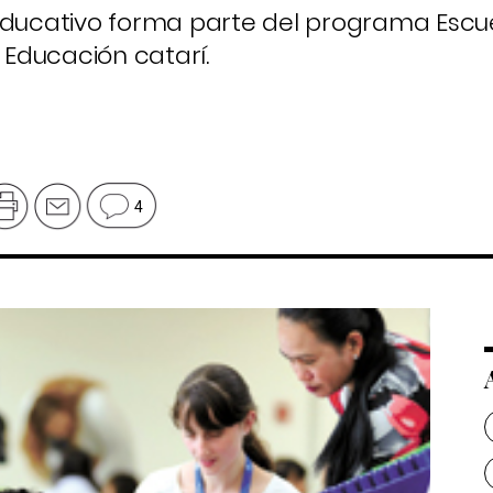
 educativo forma parte del programa Escu
e Educación catarí.
4