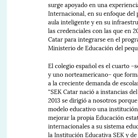
surge apoyado en una experiencia
Internacional, en su enfoque del
aula inteligente y en su infraestr
las credenciales con las que en 2
Catar para integrarse en el prog
Ministerio de Educación del pequ
El colegio español es el cuarto –
y uno norteamericano– que forma
a la creciente demanda de escola
“SEK Catar nació a instancias de
2013 se dirigió a nosotros porqu
modelo educativo una institución
mejorar la propia Educación estat
internacionales a su sistema educ
la Institución Educativa SEK y de