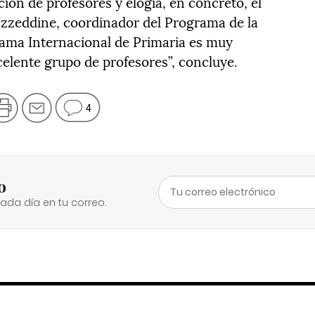
ción de profesores y elogia, en concreto, el
 Ezzeddine, coordinador del Programa de la
grama Internacional de Primaria es muy
celente grupo de profesores”, concluye.
4
o
cada día en tu correo.