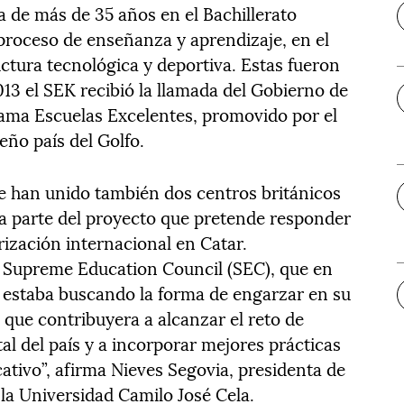
 de más de 35 años en el Bachillerato
 proceso de enseñanza y aprendizaje, en el
uctura tecnológica y deportiva. Estas fueron
013 el SEK recibió la llamada del Gobierno de
rama Escuelas Excelentes, promovido por el
eño país del Golfo.
se han unido también dos centros británicos
 parte del proyecto que pretende responder
rización internacional en Catar.
l Supreme Education Council (SEC), que en
e estaba buscando la forma de engarzar en su
 que contribuyera a alcanzar el reto de
al del país y a incorporar mejores prácticas
ativo”, afirma Nieves Segovia, presidenta de
 la Universidad Camilo José Cela.