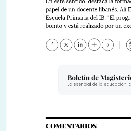
En este sentido, destaca la forma
papel de un docente libanés, Alí
Escuela Primaria del IB. “El pro
bonito y está realizado por un ex
0
Boletín de Magisteri
Lo esencial de la educación, 
COMENTARIOS