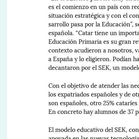
es el comienzo en un país con re
situación estratégica y con el c
sarrollo pasa por la Educación”, s
española. “Catar tiene un importa
Educación Primaria es su gran re
contexto acudieron a nosotros, v
a España y lo eligieron. Podían h
decantaron por el SEK, un modelo
Con el objetivo de atender las n
los expatriados españoles y de o
son españoles, otro 25% cataríes 
En concreto hay alumnos de 37 pa
El modelo educativo del SEK, con
apoyada en las nuevas tecnologías