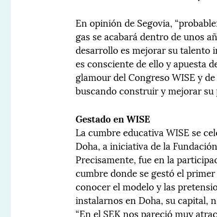
En opinión de Segovia, “probablem
gas se acabará dentro de unos añ
desarrollo es mejorar su talento 
es consciente de ello y apuesta 
glamour del Congreso WISE y de s
buscando construir y mejorar su 
Gestado en WISE
La cumbre educativa WISE se cel
Doha, a iniciativa de la Fundació
Precisamente, fue en la participa
cumbre donde se gestó el primer 
conocer el modelo y las pretensio
instalarnos en Doha, su capital, 
“En el SEK nos pareció muy atrac