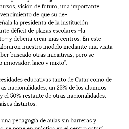
cursos, visión de futuro, una importante
onvencimiento de que su de-
eñala la presidenta de la institución
nte déficit de plazas escolares –la
to– y debería crear más centros. En este
aloraron nuestro modelo mediante una visita
aber buscado otras iniciativas, pero se
 innovador, laico y mixto”.
ecesidades educativas tanto de Catar como de
tras nacionalidades, un 25% de los alumnos
y el 50% restante de otras nacionalidades.
íses distintos.
 una pedagogía de aulas sin barreras y
, se pone en práctica en el centro catarí.