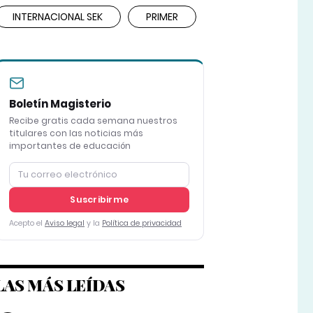
INTERNACIONAL SEK
PRIMER
Boletín Magisterio
Recibe gratis cada semana nuestros
titulares con las noticias más
importantes de educación
Suscribirme
Acepto el
Aviso legal
y la
Política de privacidad
LAS MÁS LEÍDAS