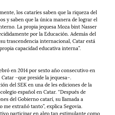
ente, los cataríes saben que la riqueza del
os y saben que la única manera de lograr el
interno. La propia jequesa Moza bint Nasser
decididamente por la Educación. Además del
u trascendencia internacional, Catar está
propia capacidad educativa interna”.
ebró en 2014 por sexto año consecutivo en
n Catar –que preside la jequesa–.
ción del SEK en una de les ediciones de la
colegio español en Catar. “Después de
nes del Gobierno catarí, su llamada a
no me extrañó tanto”, explica Segovia.
tivo participar en algo tan estimulante como