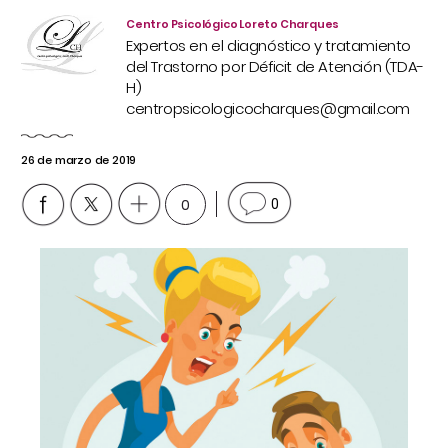
Centro Psicológico Loreto Charques
Expertos en el diagnóstico y tratamiento
del Trastorno por Déficit de Atención (TDA-
H)
centropsicologicocharques@gmail.com
26 de marzo de 2019
0
0