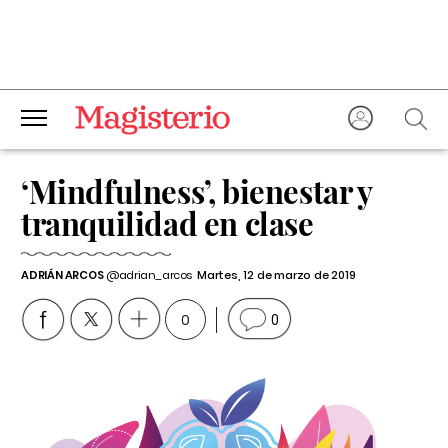
‘Mindfulness’, bienestar y
tranquilidad en clase
ADRIÁN ARCOS
@adrian_arcos
Martes, 12 de marzo de 2019
0
0