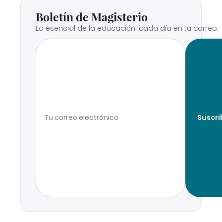
Boletín de Magisterio
Lo esencial de la educación, cada día en tu correo.
Suscri