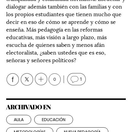
dialogar además también con las familias y con
los propios estudiantes que tienen mucho que
decir en eso de cómo se aprende y cómo se
enseña. Más pedagogía en las reformas
educativas, más visión a largo plazo, más
escucha de quienes saben y menos afán
electoralista, ¿saben ustedes que es eso,
señoras y señores políticos?
0
1
ARCHIVADO EN
AULA
EDUCACIÓN
METODOLOGÍAS
NUEVA PEDAGOGÍA