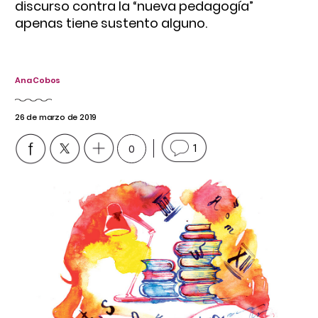
discurso contra la “nueva pedagogía”
apenas tiene sustento alguno.
Ana Cobos
26 de marzo de 2019
0
1