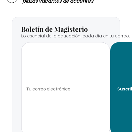
plazas vacantes de docentes
Boletín de Magisterio
Lo esencial de la educación, cada día en tu correo.
Suscri