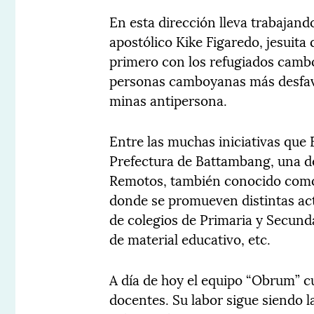
En esta dirección lleva trabajando
apostólico Kike Figaredo, jesuita
primero con los refugiados cambo
personas camboyanas más desfavo
minas antipersona.
Entre las muchas iniciativas que 
Prefectura de Battambang, una de
Remotos, también conocido como 
donde se promueven distintas ac
de colegios de Primaria y Secunda
de material educativo, etc.
A día de hoy el equipo “Obrum” cu
docentes. Su labor sigue siendo 