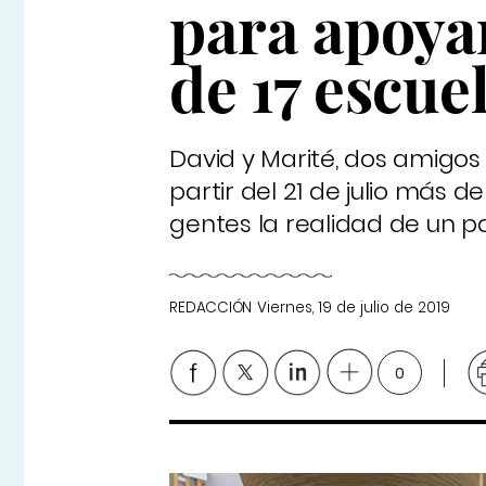
para apoyar
de 17 escue
David y Marité, dos amigos 
partir del 21 de julio más
gentes la realidad de un p
REDACCIÓN
Viernes, 19 de julio de 2019
0