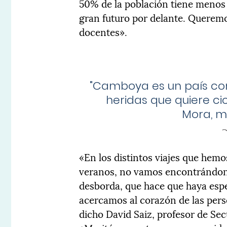
50% de la población tiene menos 
gran futuro por delante. Querem
docentes».
"Camboya es un país co
heridas que quiere ci
Mora, m
«En los distintos viajes que hemos
veranos, no vamos encontrándon
desborda, que hace que haya es
acercamos al corazón de las pers
dicho David Saiz, profesor de Se