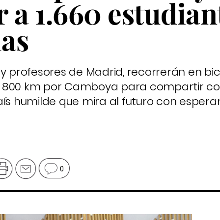
 a 1.660 estudian
las
y profesores de Madrid, recorrerán en bic
 de 800 km por Camboya para compartir co
aís humilde que mira al futuro con espera
0