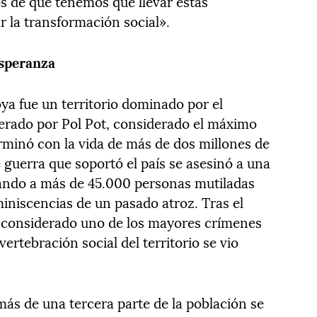
s de que tenemos que llevar estas
r la transformación social».
esperanza
ya fue un territorio dominado por el
derado por Pol Pot, considerado el máximo
rminó con la vida de más de dos millones de
 guerra que soportó el país se asesinó a una
jando a más de 45.000 personas mutiladas
niscencias de un pasado atroz. Tras el
o considerado uno de los mayores crímenes
vertebración social del territorio se vio
s de una tercera parte de la población se