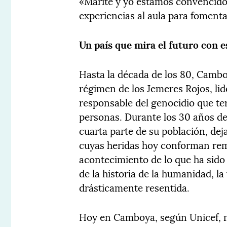
«Marité y yo estamos convencido
experiencias al aula para fomenta
Un país que mira el futuro con 
Hasta la década de los 80, Cambo
régimen de los Jemeres Rojos, li
responsable del genocidio que te
personas. Durante los 30 años de
cuarta parte de su población, de
cuyas heridas hoy conforman remi
acontecimiento de lo que ha sid
de la historia de la humanidad, la 
drásticamente resentida.
Hoy en Camboya, según Unicef, má