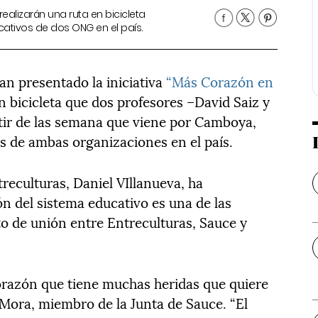
ealizarán una ruta en bicicleta
ativos de dos ONG en el país.
n presentado la iniciativa
“Más Corazón en
en bicicleta que dos profesores –David Saiz y
tir de las semana que viene por Camboya,
os de ambas organizaciones en el país.
treculturas, Daniel VIllanueva, ha
n del sistema educativo es una de las
o de unión entre Entreculturas, Sauce y
razón que tiene muchas heridas que quiere
a Mora, miembro de la Junta de Sauce. “El