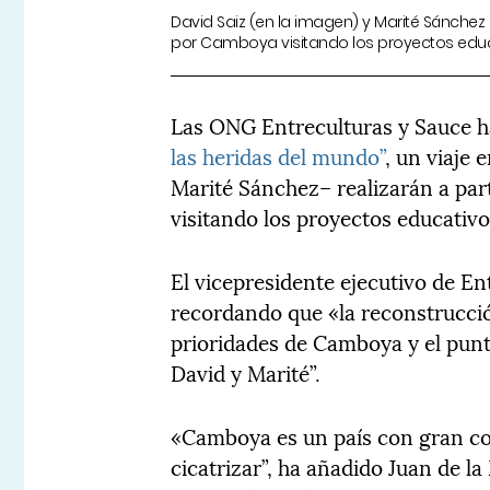
David Saiz (en la imagen) y Marité Sánchez r
por Camboya visitando los proyectos educ
Las ONG Entreculturas y Sauce ha
las heridas del mundo”
, un viaje 
Marité Sánchez– realizarán a par
visitando los proyectos educativ
El vicepresidente ejecutivo de En
recordando que «la reconstrucció
prioridades de Camboya y el punt
David y Marité”.
«Camboya es un país con gran co
cicatrizar”, ha añadido Juan de l