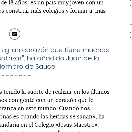
de 18 años: es un país muy joven con un
os construir más colegios y formar a más
n gran corazón que tiene muchas
catrizar”, ha añadido Juan de la
iembro de Sauce
 tenido la suerte de realizar en los últimos
os con gente con un corazón que le
peranza en este mundo. Cuando nos
onas es cuando las heridas se sanan», ha
cundaria en el Colegio «Jesús Maestro».