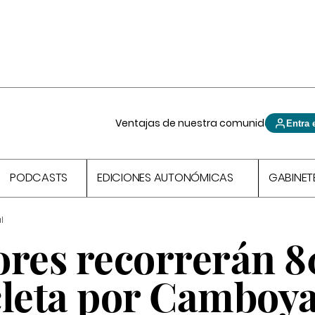
Ventajas de nuestra comunidad
Entra 
PODCASTS
EDICIONES AUTONÓMICAS
GABINET
l
ores recorrerán 
cleta por Camboy