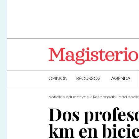
OPINIÓN
RECURSOS
AGENDA
Noticias educativas
Responsabilidad socia
Dos profes
km en bici