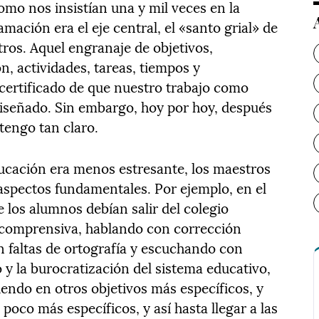
omo nos insistían una y mil veces en la
mación era el eje central, el «santo grial» de
os. Aquel engranaje de objetivos,
n, actividades, tareas, tiempos y
 certificado de que nuestro trabajo como
iseñado. Sin embargo, hoy por hoy, después
 tengo tan claro.
ucación era menos estresante, los maestros
aspectos fundamentales. Por ejemplo, en el
e los alumnos debían salir del colegio
 comprensiva, hablando con corrección
n faltas de ortografía y escuchando con
 y la burocratización del sistema educativo,
iendo en otros objetivos más específicos, y
poco más específicos, y así hasta llegar a las