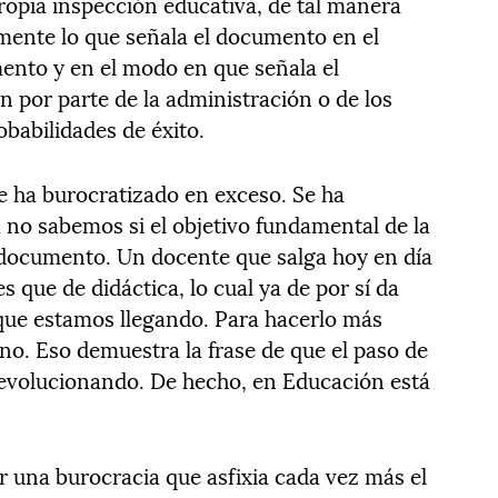
propia inspección educativa, de tal manera
amente lo que señala el documento en el
nto y en el modo en que señala el
 por parte de la administración o de los
babilidades de éxito.
e ha burocratizado en exceso. Se ha
 no sabemos si el objetivo fundamental de la
 documento. Un docente que salga hoy en día
 que de didáctica, lo cual ya de por sí da
que estamos llegando. Para hacerlo más
ano. Eso demuestra la frase de que el paso de
 evolucionando. De hecho, en Educación está
 una burocracia que asfixia cada vez más el