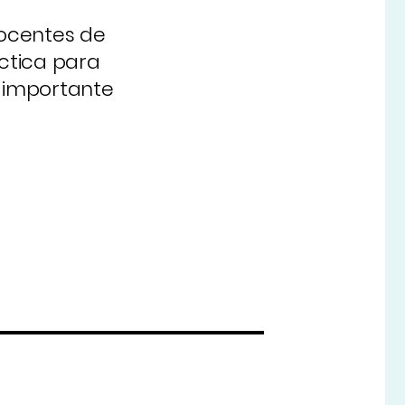
docentes de
ctica para
n importante