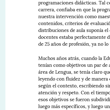
programaciones didácticas. Tal c
carrera, confiaba en que la progra
nuestra intervención como maestr
contenidos, criterios de evaluació
distribuciones de aula suponía el
docentes estaba perfectamente d
de 25 años de profesión, ya no lo
Muchos años atrás, cuando la Ed
tenían como objetivos un par de 
área de Lengua, se tenía claro qu
leyendo con fluidez y de manera
según el contexto, escribiendo si
atención y respeto. Con el tiempo
esos objetivos se fueron subdivid
luego más específicos, y luego un 