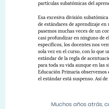
partículas subatómicas del aprend
Esa excesiva división subatómica 
de estándares de aprendizaje en 
pasemos muchas veces de un cont
casi profundizar en ninguno de e
específicos, los docentes nos ve
sola vez en el curso, con lo que
estándar de la regla de acentuac
para toda su vida aunque en las s
Educación Primaria observemos q
el estándar está suspenso. Así de 
Muchos años atrás, 