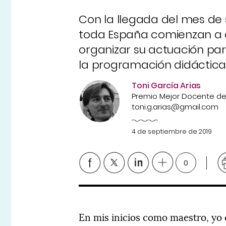
Con la llegada del mes de 
toda España comienzan a d
organizar su actuación par
la programación didáctic
Toni García Arias
Premio Mejor Docente de
toni.g.arias@gmail.com
4 de septiembre de 2019
0
En mis inicios como maestro, yo 