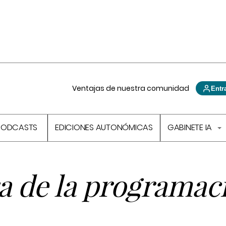
Ventajas de nuestra comunidad
Entr
PODCASTS
EDICIONES AUTONÓMICAS
GABINETE IA
a de la programac