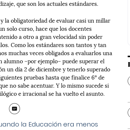
izaje, que son los actuales estándares.
y la obligatoriedad de evaluar casi un millar
un solo curso, hace que los docentes
enido a otro a gran velocidad sin poder
llos. Como los estándares son tantos y tan
mos muchas veces obligados a evaluarlos una
 un alumno –por ejemplo– puede superar el
ión un día 2 de diciembre y tenerlo superado
iguientes pruebas hasta que finalice 6º de
ue no sabe acentuar. Y lo mismo sucede si
ilógico e irracional se ha vuelto el asunto.
cuando la Educación era menos