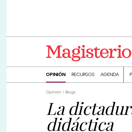
OPINIÓN
RECURSOS
AGENDA
Opinión
Blogs
La dictadur
didáctica