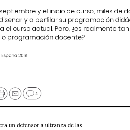
septiembre y el inicio de curso, miles de 
iseñar y a perfilar su programación didá
a el curso actual. Pero, ¿es realmente ta
a o programación docente?
 España 2018
4
era un defensor a ultranza de las