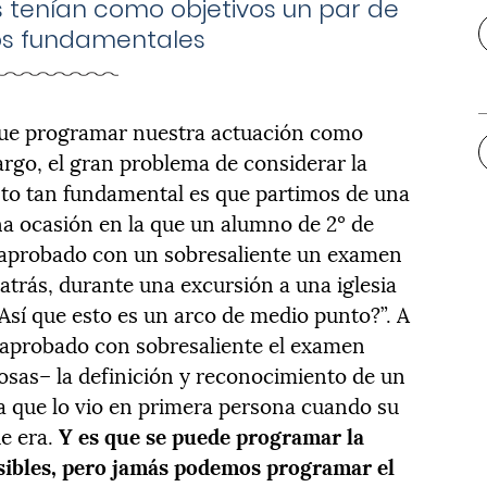
s tenían como objetivos un par de
s fundamentales
que programar nuestra actuación como
rgo, el gran problema de considerar la
 tan fundamental es que partimos de una
a ocasión en la que un alumno de 2º de
 aprobado con un sobresaliente un examen
 atrás, durante una excursión a una iglesia
Así que esto es un arco de medio punto?”. A
 aprobado con sobresaliente el examen
osas– la definición y reconocimiento de un
a que lo vio en primera persona cuando su
e era.
Y es que
se puede programar la
ibles, pero jamás podemos programar el