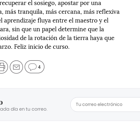
ecuperar el sosiego, apostar por una
, más tranquila, más cercana, más reflexiva
 aprendizaje fluya entre el maestro y el
ara, sin que un papel determine que la
iosidad de la rotación de la tierra haya que
rzo. Feliz inicio de curso.
4
o
cada día en tu correo.