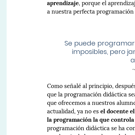
aprendizaje
, porque el aprendiza
a nuestra perfecta programación e
Se puede programar
imposibles, pero 
a
Como señalé al principio, despué
que la programación didáctica se
que ofrecemos a nuestros alumno
actualidad, ya no es
el docente e
la programación la que controla
programación didáctica se ha co