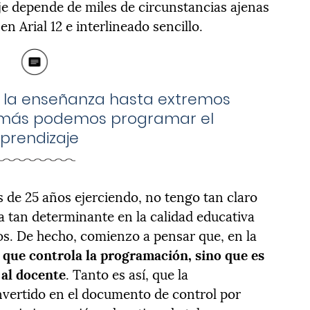
je depende de miles de circunstancias ajenas
n Arial 12 e interlineado sencillo.
 la enseñanza hasta extremos
jamás podemos programar el
prendizaje
s de 25 años ejerciendo, no tengo tan claro
a tan determinante en la calidad educativa
s. De hecho, comienzo a pensar que, en la
l que controla la programación, sino que es
 al docente
. Tanto es así, que la
nvertido en el documento de control por