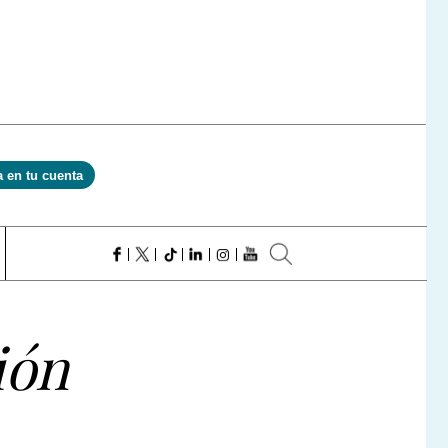
a en tu cuenta
ión