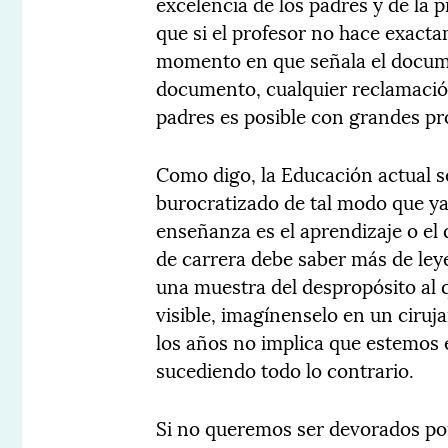
excelencia de los padres y de la 
que si el profesor no hace exact
momento en que señala el docume
documento, cualquier reclamación
padres es posible con grandes pro
Como digo, la Educación actual s
burocratizado de tal modo que ya
enseñanza es el aprendizaje o el
de carrera debe saber más de leyes
una muestra del despropósito al 
visible, imagínenselo en un ciruj
los años no implica que estemos
sucediendo todo lo contrario.
Si no queremos ser devorados por