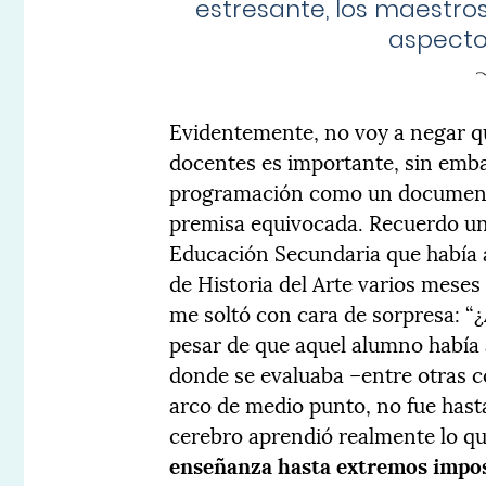
estresante, los maestro
aspecto
Evidentemente, no voy a negar 
docentes es importante, sin emba
programación como un documento
premisa equivocada. Recuerdo un
Educación Secundaria que había
de Historia del Arte varios meses
me soltó con cara de sorpresa: “¿
pesar de que aquel alumno había
donde se evaluaba –entre otras c
arco de medio punto, no fue hast
cerebro aprendió realmente lo qu
enseñanza hasta extremos impos