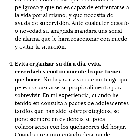
peligroso y que no es capaz de enfrentarse a
la vida por sí mismo, y que necesita de
ayuda de supervisión. Ante cualquier desafío
o novedad su amígdala mandará una señal
de alarma que le hará reaccionar con miedo
y evitar la situación.
Evita organizar su día a día, evita
recordarles continuamente lo que tienen
que hacer
: No hay ser vivo que no tenga que
pelear o buscarse su propio alimento para
sobrevivir. En mi experiencia, cuando he
tenido en consulta a padres de adolescentes
tardíos que han sido sobreprotegidos, se
pone siempre en evidencia su poca
colaboración con los quehaceres del hogar.
Cuando pregunto cuándo dejaron de