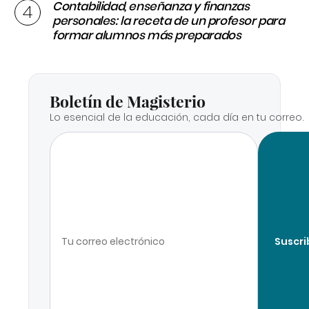
Contabilidad, enseñanza y finanzas
personales: la receta de un profesor para
formar alumnos más preparados
Boletín de Magisterio
Lo esencial de la educación, cada día en tu correo.
Suscri