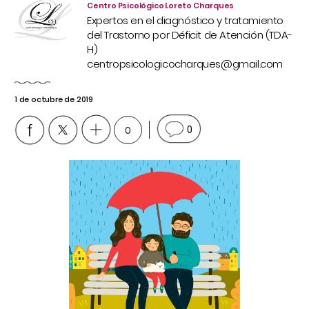
Centro Psicológico Loreto Charques
Expertos en el diagnóstico y tratamiento
del Trastorno por Déficit de Atención (TDA-
H)
centropsicologicocharques@gmail.com
1 de octubre de 2019
0
0