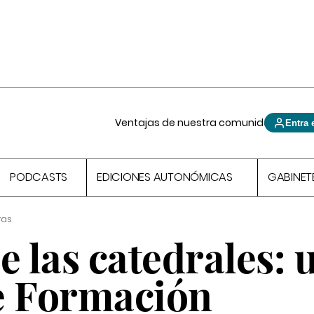
Ventajas de nuestra comunidad
Entra 
PODCASTS
EDICIONES AUTONÓMICAS
GABINET
vas
e las catedrales: 
e Formación