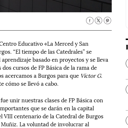
l Centro Educativo «La Merced y San
rgos. “El tiempo de las Catedrales” se
l aprendizaje basado en proyectos y se lleva
 dos cursos de FP Básica de la rama de
nos acercamos a Burgos para que
Víctor G.
e cómo se llevó a cabo.
 fue unir nuestras clases de FP Básica con
mportantes que se darán en la capital
l VIII centenario de la Catedral de Burgos
a Muñiz. La voluntad de involucrar al