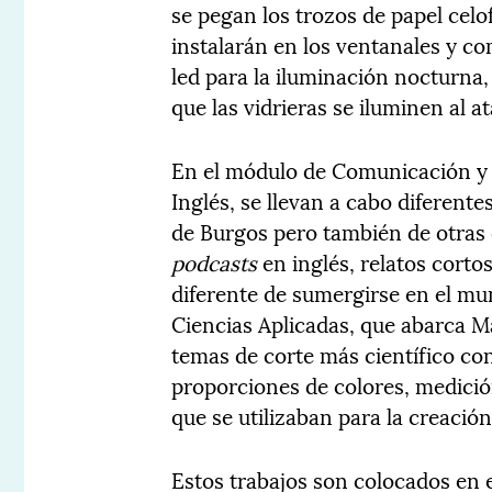
se pegan los trozos de papel celo
instalarán en los ventanales y c
led para la iluminación nocturna,
que las vidrieras se iluminen al 
En el módulo de Comunicación y 
Inglés, se llevan a cabo diferent
de Burgos pero también de otras 
podcasts
en inglés, relatos corto
diferente de sumergirse en el mun
Ciencias Aplicadas, que abarca M
temas de corte más científico co
proporciones de colores, medició
que se utilizaban para la creación 
Estos trabajos son colocados en e