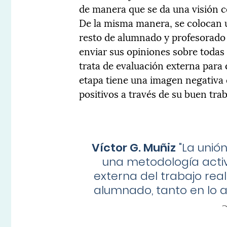
de manera que se da una visión co
De la misma manera, se colocan u
resto de alumnado y profesorado 
enviar sus opiniones sobre todas 
trata de evaluación externa par
etapa tiene una imagen negativa 
positivos a través de su buen trab
Víctor G. Muñiz
"
La unión
una metodología activ
externa del trabajo re
alumnado, tanto en lo 