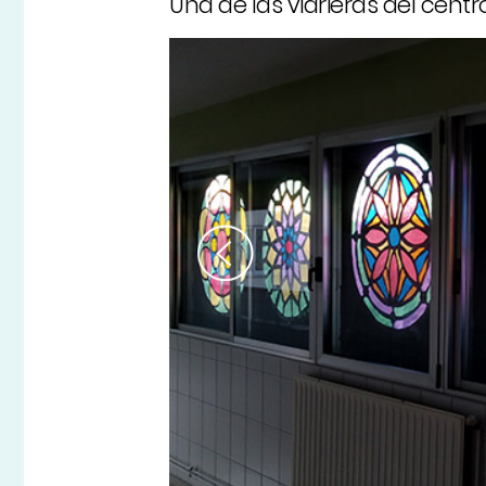
Una de las vidrieras del centr
5
de 5
Previous