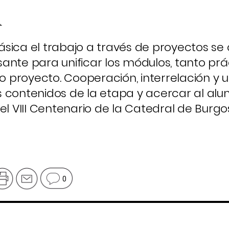
l
sica el trabajo a través de proyectos se 
ante para unificar los módulos, tanto prá
proyecto. Cooperación, interrelación y u
s contenidos de la etapa y acercar al al
el VIII Centenario de la Catedral de Burgos
0