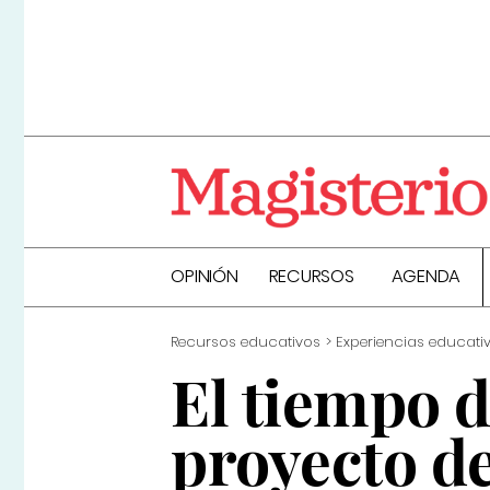
OPINIÓN
RECURSOS
AGENDA
Recursos educativos
Experiencias educati
El tiempo d
proyecto d