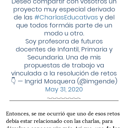
Deseo compartir con vosotros un
proyecto muy especial derivado
de las
#CharlasEducativas
y del
que todos formáis parte de un
modo u otro.
Soy profesora de futuros
docentes de Infantil, Primaria y
Secundaria. Una de mis
propuestas de trabajo va
vinculada a la resolución de retos
👇
— Ingrid Mosquera (@imgende)
May 31, 2020
Entonces, se me ocurrió que uno de esos retos
debía estar relacionado con las charlas, para
dárselas a conocer aún más. Así que,
uno de los