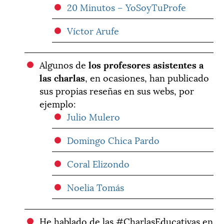
20 Minutos – YoSoyTuProfe
Víctor Arufe
Algunos de
los profesores asistentes a
las charlas
, en ocasiones, han publicado
sus propias reseñas en sus webs, por
ejemplo:
Julio Mulero
Domingo Chica Pardo
Coral Elizondo
Noelia Tomás
He hablado de las #CharlasEducativas en