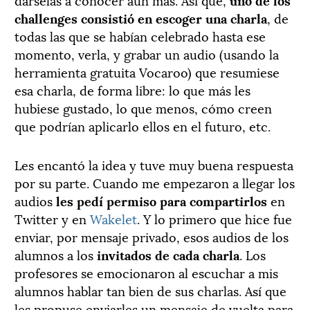
challenges consistió en escoger una charla
, de
todas las que se habían celebrado hasta ese
momento, verla, y grabar un audio (usando la
herramienta gratuita Vocaroo) que resumiese
esa charla, de forma libre: lo que más les
hubiese gustado, lo que menos, cómo creen
que podrían aplicarlo ellos en el futuro, etc.
Les encantó la idea y tuve muy buena respuesta
por su parte. Cuando me empezaron a llegar los
audios
les pedí permiso para compartirlos
en
Twitter y en
Wakelet
. Y lo primero que hice fue
enviar, por mensaje privado, esos audios de los
alumnos a los
invitados de cada charla
. Los
profesores se emocionaron al escuchar a mis
alumnos hablar tan bien de sus charlas. Así que
les propuse enviarles un mensaje de vuelta para