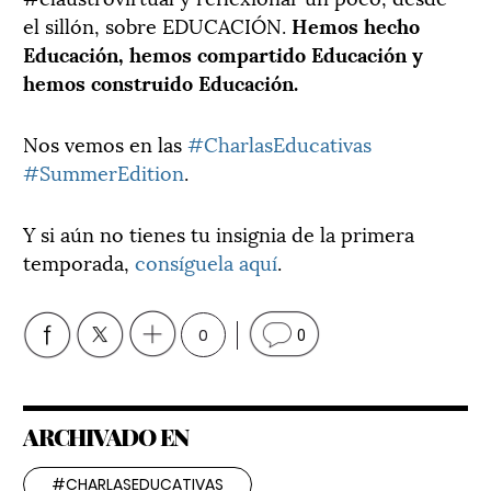
el sillón, sobre EDUCACIÓN.
Hemos hecho
Educación, hemos compartido Educación y
hemos construido Educación.
Nos vemos en las
#CharlasEducativas
#SummerEdition
.
Y si aún no tienes tu insignia de la primera
temporada,
consíguela aquí
.
0
0
ARCHIVADO EN
#CHARLASEDUCATIVAS