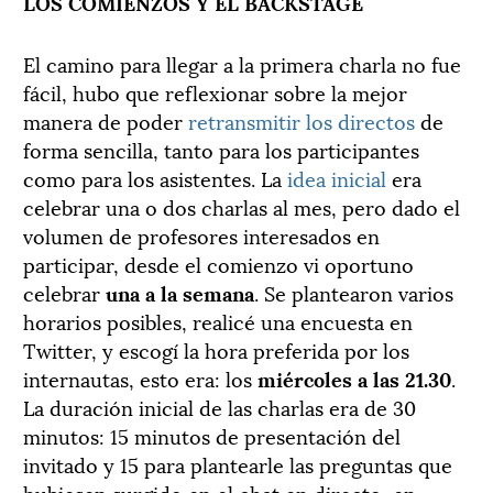
LOS COMIENZOS Y EL BACKSTAGE
El camino para llegar a la primera charla no fue
fácil, hubo que reflexionar sobre la mejor
manera de poder
retransmitir los directos
de
forma sencilla, tanto para los participantes
como para los asistentes. La
idea inicial
era
celebrar una o dos charlas al mes, pero dado el
volumen de profesores interesados en
participar, desde el comienzo vi oportuno
celebrar
una a la semana
. Se plantearon varios
horarios posibles, realicé una encuesta en
Twitter, y escogí la hora preferida por los
internautas, esto era: los
miércoles a las 21.30
.
La duración inicial de las charlas era de 30
minutos: 15 minutos de presentación del
invitado y 15 para plantearle las preguntas que
hubiesen surgido en el chat en directo, en