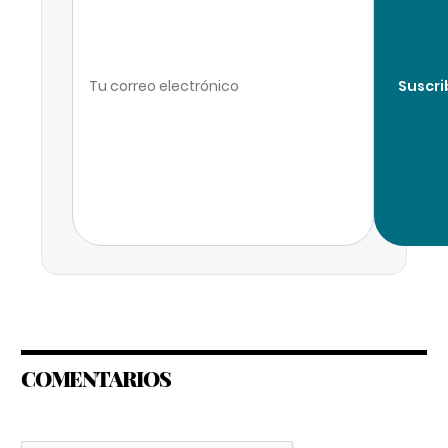
Suscri
COMENTARIOS