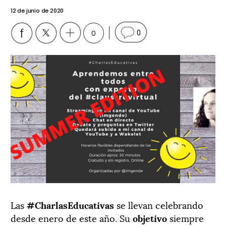
12 de junio de 2020
0
0
Las
#CharlasEducativas
se llevan celebrando
desde enero de este año. Su
objetivo
siempre