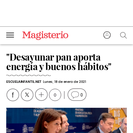
"Desayunar pan aporta
energía y buenos hábitos"
ESCUELAINFANTIL.NET
Lunes, 18 de enero de 2021
0
0