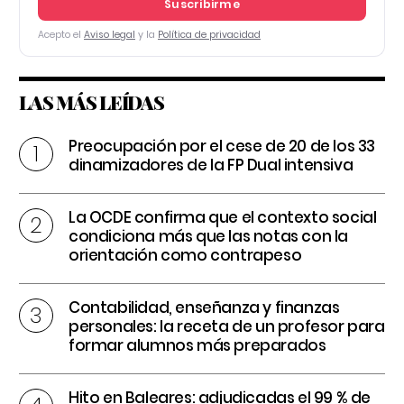
Suscribirme
Acepto el
Aviso legal
y la
Política de privacidad
LAS MÁS LEÍDAS
Preocupación por el cese de 20 de los 33
dinamizadores de la FP Dual intensiva
La OCDE confirma que el contexto social
condiciona más que las notas con la
orientación como contrapeso
Contabilidad, enseñanza y finanzas
personales: la receta de un profesor para
formar alumnos más preparados
Hito en Baleares: adjudicadas el 99 % de