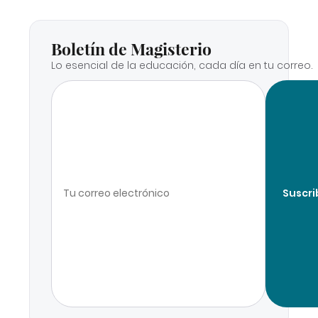
Boletín de Magisterio
Lo esencial de la educación, cada día en tu correo.
Suscri