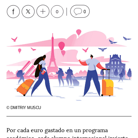
0
0
© DMITRIY MUSCU
Por cada euro gastado en un programa
académico, cada alumno internacional invierte