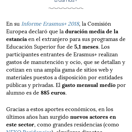
En su
Informe Erasmus+ 2018
, la Comisión
Europea declaró que la
duración media de la
estancia
en el extranjero para sus programas de
Educación Superior fue de
5,1 meses
. Los
participantes entrantes de Erasmus+ realizan
gastos de manutención y ocio, que se detallan y
cotizan en una amplia gama de sitios web y
materiales puestos a disposición por entidades
públicas y privadas. El
gasto mensual medio
por
alumno es de
885 euros
.
Gracias a estos aportes económicos, en los
últimos años han surgido
nuevos actores en
este sector
, como grandes residencias (como
NEXO Residencias
), alquileres directos