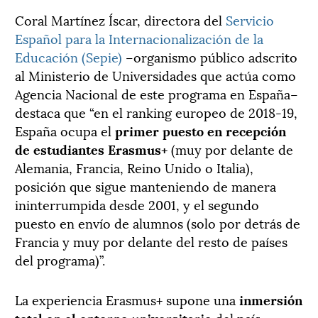
Coral Martínez Íscar, directora del
Servicio
Español para la Internacionalización de la
Educación (Sepie)
–organismo público adscrito
al Ministerio de Universidades que actúa como
Agencia Nacional de este programa en España–
destaca que “en el ranking europeo de 2018-19,
España ocupa el
primer puesto en recepción
de estudiantes Erasmus+
(muy por delante de
Alemania, Francia, Reino Unido o Italia),
posición que sigue manteniendo de manera
ininterrumpida desde 2001, y el segundo
puesto en envío de alumnos (solo por detrás de
Francia y muy por delante del resto de países
del programa)”.
La experiencia Erasmus+ supone una
inmersión
total en el entorno universitario
del país