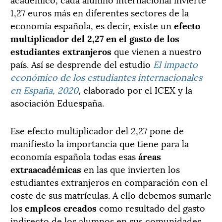
1,27 euros más en diferentes sectores de la
economía española, es decir, existe un
efecto
multiplicador del 2,27 en el gasto de los
estudiantes extranjeros
que vienen a nuestro
país. Así se desprende del estudio
El impacto
económico de los estudiantes internacionales
en España, 2020
, elaborado por el ICEX y la
asociación Eduespaña.
Ese efecto multiplicador del 2,27 pone de
manifiesto la importancia que tiene para la
economía española todas esas
áreas
extraacadémicas
en las que invierten los
estudiantes extranjeros en comparación con el
coste de sus matrículas. A ello debemos sumarle
los
empleos creados
como resultado del gasto
indirecto de los alumnos en sus comunidades