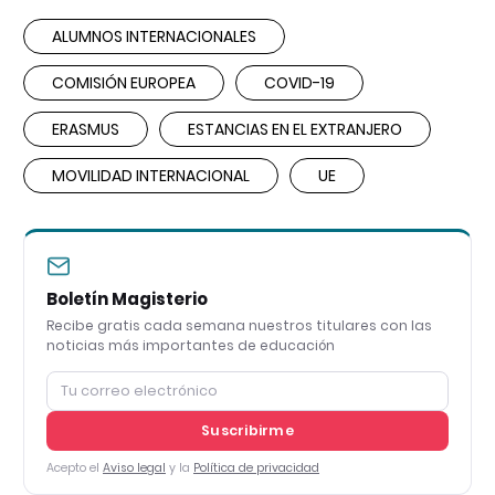
ALUMNOS INTERNACIONALES
COMISIÓN EUROPEA
COVID-19
ERASMUS
ESTANCIAS EN EL EXTRANJERO
MOVILIDAD INTERNACIONAL
UE
Boletín Magisterio
Recibe gratis cada semana nuestros titulares con las
noticias más importantes de educación
Suscribirme
Acepto el
Aviso legal
y la
Política de privacidad