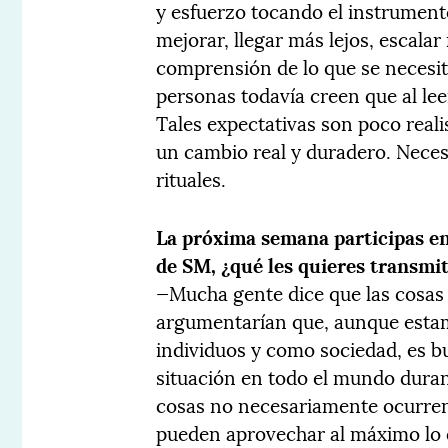
y esfuerzo tocando el instrument
mejorar, llegar más lejos, escalar
comprensión de lo que se necesit
personas todavía creen que al lee
Tales expectativas son poco realis
un cambio real y duradero. Necesi
rituales.
La próxima semana participas e
de SM, ¿qué les quieres transmit
—Mucha gente dice que las cosas 
argumentarían que, aunque esta
individuos y como sociedad, es b
situación en todo el mundo durant
cosas no necesariamente ocurren
pueden aprovechar al máximo lo 