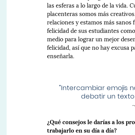
las esferas a lo largo de la vid
placenteras somos más creativo
relaciones y estamos más sanos f
felicidad de sus estudiantes com
medio para lograr un mejor dese
felicidad, así que no hay excusa 
enseñarla.
"
Intercambiar emojis n
debatir un texto
¿Qué consejos le darías a los pr
trabajarlo en su día a día?