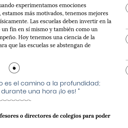
a. Cuando experimentamos emociones
s, estamos más motivados, tenemos mejores
ísicamente. Las escuelas deben invertir en la
o un fin en sí mismo y también como un
mpeño. Hoy tenemos una ciencia de la
para que las escuelas se abstengan de
o es el camino a la profundidad;
 durante una hora ¡lo es!
"
ofesores o directores de colegios para poder