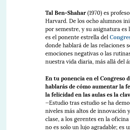
Tal Ben-Shahar
(1970) es profeso
Harvard. De los ocho alumnos ini
por semestre, y su asignatura es
es el ponente estrella del
Congre
donde hablará de las relaciones so
emociones negativas o las rutinas
nuestra vida diaria, más allá del
En tu ponencia en el Congreso 
hablarás de cómo aumentar la fel
la felicidad en las aulas es la c
—Estudio tras estudio se ha dem
niveles más altos de innovación y 
clase, a los gerentes en la oficina
no es solo un lujo agradable; es 