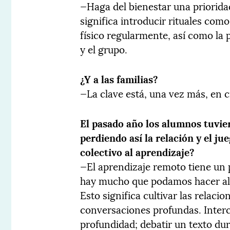
—Haga del bienestar una priorida
significa introducir rituales como 
físico regularmente, así como la
y el grupo.
¿Y a las familias?
—La clave está, una vez más, en cr
El pasado año los alumnos tuvier
perdiendo así la relación y el j
colectivo al aprendizaje?
—El aprendizaje remoto tiene un 
hay mucho que podamos hacer al
Esto significa cultivar las rela
conversaciones profundas. Interc
profundidad; debatir un texto dur