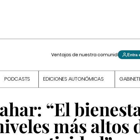
Ventajas de nuestra comunidad
Entra 
PODCASTS
EDICIONES AUTONÓMICAS
GABINET
ahar: “El bienest
iveles más altos 