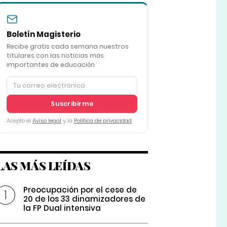
Boletín Magisterio
Recibe gratis cada semana nuestros
titulares con las noticias más
importantes de educación
Suscribirme
Acepto el
Aviso legal
y la
Política de privacidad
LAS MÁS LEÍDAS
Preocupación por el cese de
20 de los 33 dinamizadores de
la FP Dual intensiva