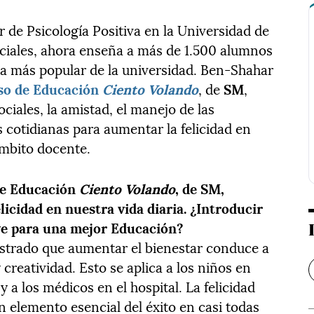
r de Psicología Positiva en la Universidad de
ciales, ahora enseña a más de 1.500 alumnos
 la más popular de la universidad. Ben-Shahar
so de Educación
Ciento Volando
, de
SM
,
ciales, la amistad, el manejo de las
 cotidianas para aumentar la felicidad en
 ámbito docente.
de Educación
Ciento Volando
, de SM,
icidad en nuestra vida diaria. ¿Introducir
lave para una mejor Educación?
ostrado que aumentar el bienestar conduce a
creatividad. Esto se aplica a los niños en
 y a los médicos en el hospital. La felicidad
un elemento esencial del éxito en casi todas