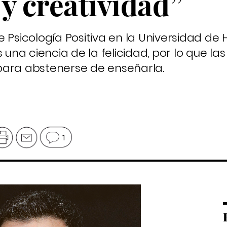
y creatividad”
 Psicología Positiva en la Universidad de 
na ciencia de la felicidad, por lo que las
para abstenerse de enseñarla.
1