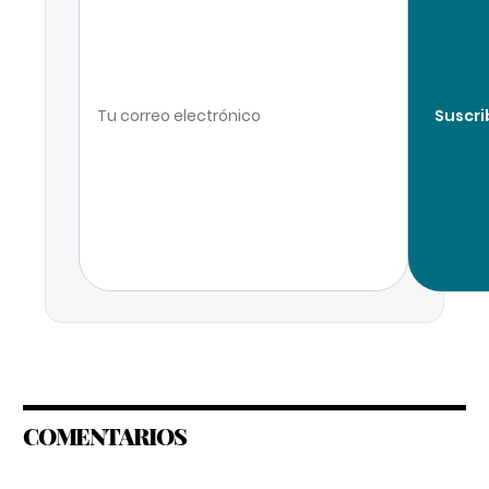
Suscri
COMENTARIOS