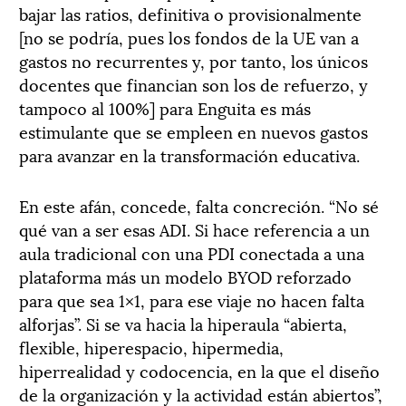
bajar las ratios, definitiva o provisionalmente
[no se podría, pues los fondos de la UE van a
gastos no recurrentes y, por tanto, los únicos
docentes que financian son los de refuerzo, y
tampoco al 100%] para Enguita es más
estimulante que se empleen en nuevos gastos
para avanzar en la transformación educativa.
En este afán, concede, falta concreción. “No sé
qué van a ser esas ADI. Si hace referencia a un
aula tradicional con una PDI conectada a una
plataforma más un modelo BYOD reforzado
para que sea 1×1, para ese viaje no hacen falta
alforjas”. Si se va hacia la hiperaula “abierta,
flexible, hiperespacio, hipermedia,
hiperrealidad y codocencia, en la que el diseño
de la organización y la actividad están abiertos”,