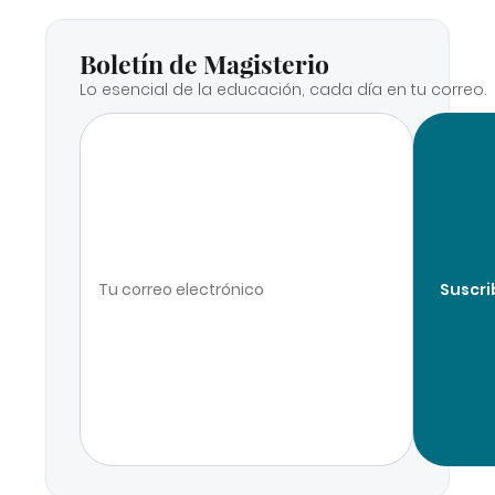
Boletín de Magisterio
Lo esencial de la educación, cada día en tu correo.
Suscri