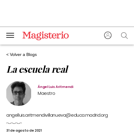
< Volver a Blogs
La escuela real
Ángel Luis Aritmendi
Maestro
angelluis.aritmendivillanueva@educa.madrid.org
31 de agosto de 2021