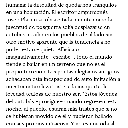
humana: la dificultad de quedarnos tranquilos
en una habitación. El escritor ampurdanés
Josep Pla, en su obra citada, cuenta cómo la
juventud de posguerra solía desplazarse en
autobús a bailar en los pueblos de al lado sin
otro motivo aparente que la tendencia a no
poder estarse quieta. «Física o
imaginativamente –escribe–, todo el mundo
tiende a bailar en un terreno que no es el
propio terreno». Los poetas elegíacos antiguos
achacaban esta incapacidad de autolimitación a
nuestra naturaleza triste, a la insoportable
levedad tediosa de nuestro ser. “Estos jóvenes
del autobús –prosigue– cuando regresen, esta
noche, al pueblo, estarán más tristes que si no
se hubieran movido de él y hubieran bailado
con sus propios músicos». Y no es una oda al