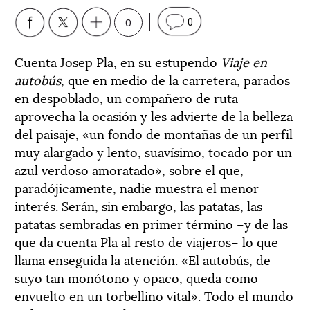
0
0
Cuenta Josep Pla, en su estupendo
Viaje en
autobús
, que en medio de la carretera, parados
en despoblado, un compañero de ruta
aprovecha la ocasión y les advierte de la belleza
del paisaje, «un fondo de montañas de un perfil
muy alargado y lento, suavísimo, tocado por un
azul verdoso amoratado», sobre el que,
paradójicamente, nadie muestra el menor
interés. Serán, sin embargo, las patatas, las
patatas sembradas en primer término –y de las
que da cuenta Pla al resto de viajeros– lo que
llama enseguida la atención. «El autobús, de
suyo tan monótono y opaco, queda como
envuelto en un torbellino vital». Todo el mundo