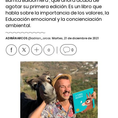
Burrita Baldomera', que ahora acaba de
agotar su primera edición. Es un libro que
habla sobre la importancia de los valores, la
Educación emocional y la concienciación
ambiental.
ADRIÁN ARCOS
@adrian_arcos
Martes, 21 de diciembre de 2021
0
0