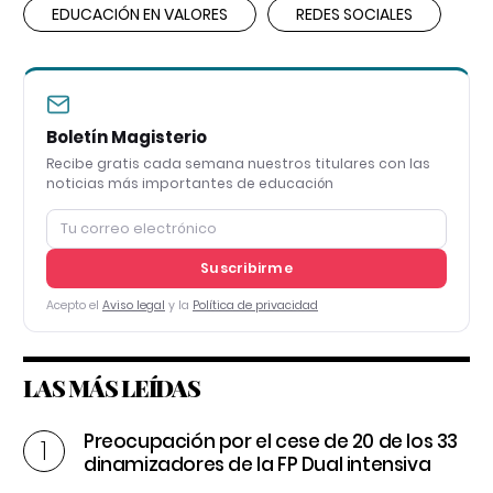
EDUCACIÓN EN VALORES
REDES SOCIALES
Boletín Magisterio
Recibe gratis cada semana nuestros titulares con las
noticias más importantes de educación
Suscribirme
Acepto el
Aviso legal
y la
Política de privacidad
LAS MÁS LEÍDAS
Preocupación por el cese de 20 de los 33
dinamizadores de la FP Dual intensiva