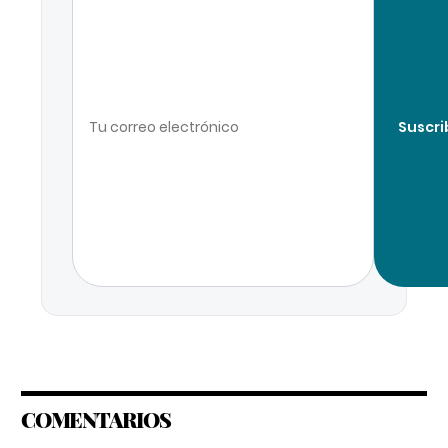
Suscri
COMENTARIOS