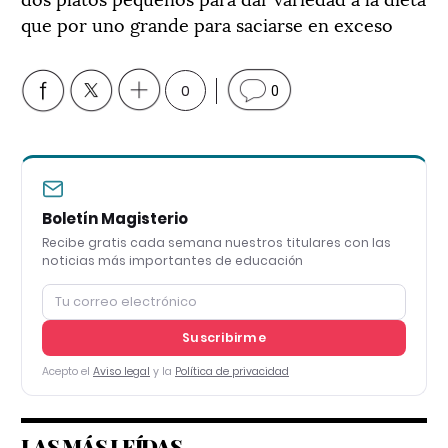
que por uno grande para saciarse en exceso
0
0
Boletín Magisterio
Recibe gratis cada semana nuestros titulares con las
noticias más importantes de educación
Suscribirme
Acepto el
Aviso legal
y la
Política de privacidad
LAS MÁS LEÍDAS