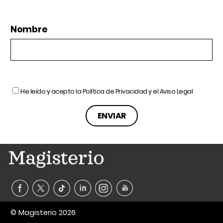
Nombre
He leído y acepto la
Política de Privacidad
y el
Aviso Legal
© Magisterio 2026