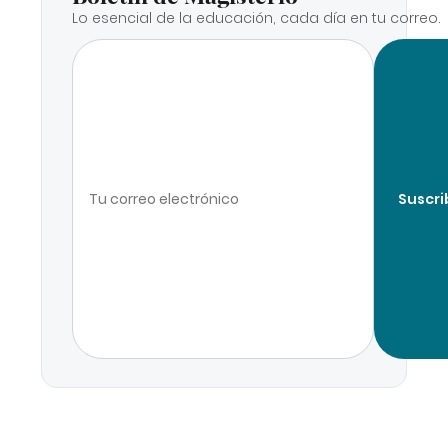
Lo esencial de la educación, cada día en tu correo.
Suscri