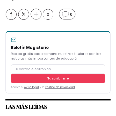
0
0
Boletín Magisterio
Recibe gratis cada semana nuestros titulares con las
noticias más importantes de educación
Suscribirme
Acepto el
Aviso legal
y la
Política de privacidad
LAS MÁS LEÍDAS