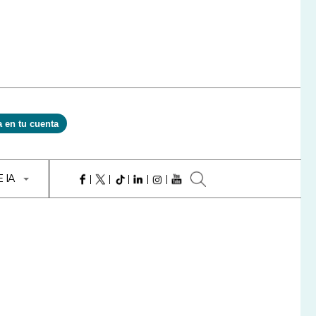
a en tu cuenta
E IA