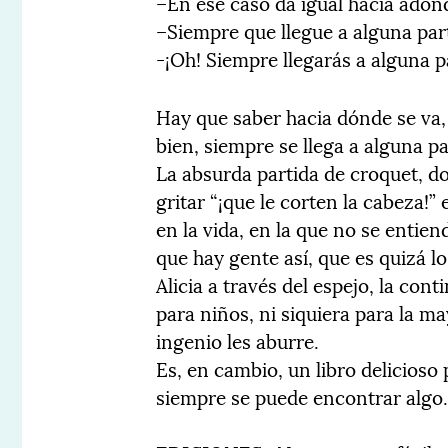
–En ese caso da igual hacia adón
–Siempre que llegue a alguna par
-¡Oh! Siempre llegarás a alguna p
Hay que saber hacia dónde se va,
bien, siempre se llega a alguna pa
La absurda partida de croquet, 
gritar “¡que le corten la cabeza!
en la vida, en la que no se entie
que hay gente así, que es quizá 
Alicia a través del espejo, la cont
para niños, ni siquiera para la m
ingenio les aburre.
Es, en cambio, un libro delicioso
siempre se puede encontrar algo