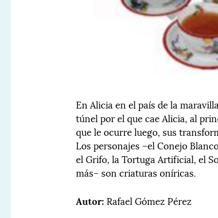
En Alicia en el país de la maravill
túnel por el que cae Alicia, al pr
que le ocurre luego, sus transfo
Los personajes –el Conejo Blanco
el Grifo, la Tortuga Artificial, e
más– son criaturas oníricas.
Autor:
Rafael Gómez Pérez