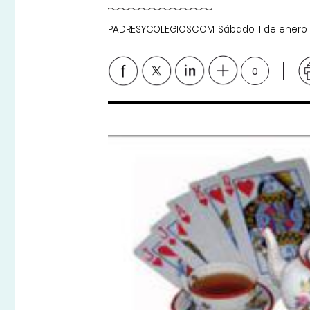
PADRESYCOLEGIOS.COM
Sábado, 1 de enero
0