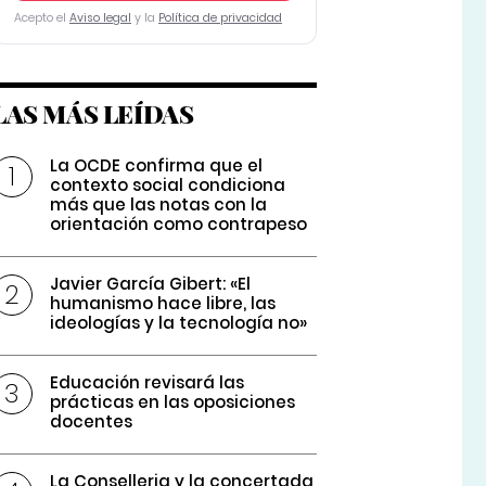
Acepto el
Aviso legal
y la
Política de privacidad
LAS MÁS LEÍDAS
La OCDE confirma que el
contexto social condiciona
más que las notas con la
orientación como contrapeso
Javier García Gibert: «El
humanismo hace libre, las
ideologías y la tecnología no»
Educación revisará las
prácticas en las oposiciones
docentes
La Conselleria y la concertada