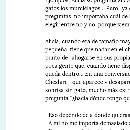
gatos los murciélagos… Pero “ya 
preguntas, no importaba cuál de l
elegir entre no y no, porque siem
Alicia, cuando era de tamaño may
pequeña, tiene que nadar en el c
punto de “ahogarse en sus propias
poca gente que, cuando tiene disgu
queda dentro… En una conversaci
Cheshire –que aparece y desapare
sonrisa sin gato, mucho más extra
pregunta “¿hacia dónde tengo que
–Eso depende de a dónde quieras 
–A mí no me importa demasiado a