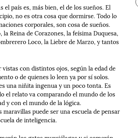
as el país es, más bien, el de los sueños. El
incipio, no es otra cosa que dormirse. Todo lo
rmaciones corporales, son cosa de sueños.
, la Reina de Corazones, la feísima Duquesa,
l Sombrerero Loco, la Liebre de Marzo, y tantos
vistas con distintos ojos, según la edad de
ento o de quienes lo leen ya por sí solos.
 es una niñita ingenua y un poco tonta. Es
odo el relato va comparando el mundo de los
d y con el mundo de la lógica.
las maravillas puede ser una escuela de pensar
cuela de inteligencia.
comerán los gatos murciélagos y si comerán