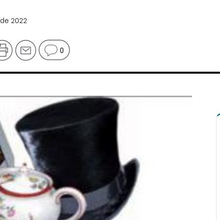
 de 2022
0