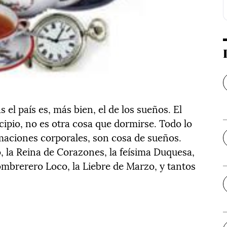
as el país es, más bien, el de los sueños. El
incipio, no es otra cosa que dormirse. Todo lo
rmaciones corporales, son cosa de sueños.
, la Reina de Corazones, la feísima Duquesa,
l Sombrerero Loco, la Liebre de Marzo, y tantos