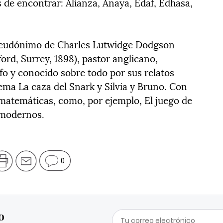
de encontrar: Alianza, Anaya, Edaf, Edhasa,
pseudónimo de Charles Lutwidge Dodgson
ord, Surrey, 1898), pastor anglicano,
fo y conocido sobre todo por sus relatos
ema La caza del Snark y Silvia y Bruno. Con
atemáticas, como, por ejemplo, El juego de
s modernos.
0
o