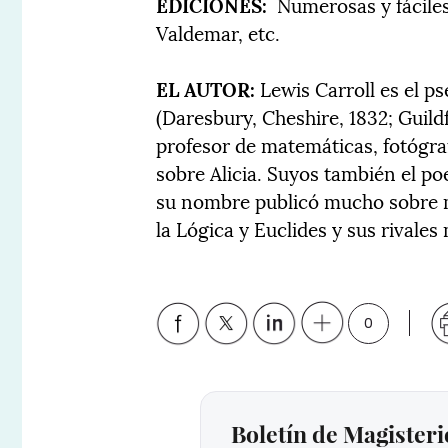
EDICIONES:
Numerosas y fáciles 
Valdemar, etc.
EL AUTOR:
Lewis Carroll es el 
(Daresbury, Cheshire, 1832; Guildf
profesor de matemáticas, fotógra
sobre Alicia. Suyos también el po
su nombre publicó mucho sobre m
la Lógica y Euclides y sus rivale
0
Boletín de Magisteri