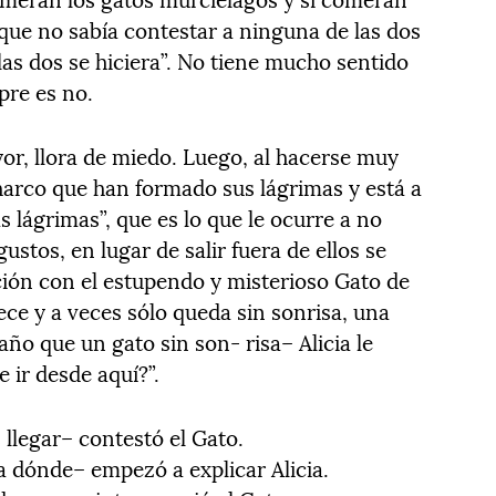
que no sabía contestar a ninguna de las dos
as dos se hiciera”. No tiene mucho sentido
pre es no.
or, llora de miedo. Luego, al hacerse muy
harco que han formado sus lágrimas y está a
 lágrimas”, que es lo que le ocurre a no
stos, en lugar de salir fuera de ellos se
ón con el estupendo y misterioso Gato de
ce y a veces sólo queda sin sonrisa, una
ño que un gato sin son- risa– Alicia le
 ir desde aquí?”.
llegar– contestó el Gato.
 dónde– empezó a explicar Alicia.