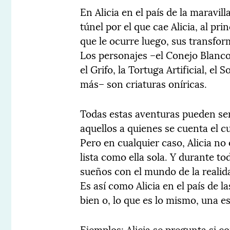
En Alicia en el país de la maravill
túnel por el que cae Alicia, al pr
que le ocurre luego, sus transfo
Los personajes –el Conejo Blanco
el Grifo, la Tortuga Artificial, e
más– son criaturas oníricas.
Todas estas aventuras pueden ser 
aquellos a quienes se cuenta el cu
Pero en cualquier caso, Alicia no
lista como ella sola. Y durante t
sueños con el mundo de la realida
Es así como Alicia en el país de 
bien o, lo que es lo mismo, una es
Ejemplos: Alicia se pregunta si 