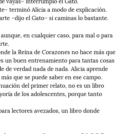
de vayas– interrumpió el Gato.
te– terminó Alicia a modo de explicación.
arte –dijo el Gato– si caminas lo bastante.
 aunque, en cualquier caso, para mal o para
rte.
donde la Reina de Corazones no hace más que
” es un buen entrenamiento para tantas cosas
nde de verdad nada de nada. Alicia aprende
lo más que se puede saber en ese campo.
inuación del primer relato, no es un libro
ayoría de los adolescentes, porque tanto
 para lectores avezados, un libro donde
.