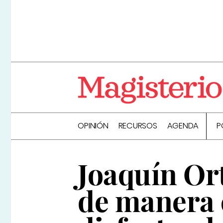
OPINIÓN
RECURSOS
AGENDA
P
Joaquín Ort
de manera 