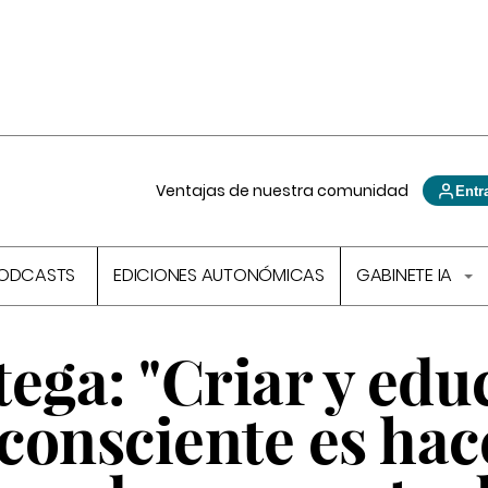
Ventajas de nuestra comunidad
Entr
ODCASTS
EDICIONES AUTONÓMICAS
GABINETE IA
ega: "Criar y edu
consciente es hac