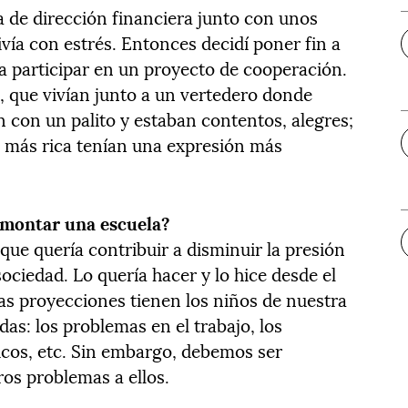
a de dirección financiera junto con unos
vía con estrés. Entonces decidí poner fin a
a participar en un proyecto de cooperación.
os, que vivían junto a un vertedero donde
n con un palito y estaban contentos, alegres;
 más rica tenían una expresión más
 montar una escuela?
 que quería contribuir a disminuir la presión
sociedad. Lo quería hacer y lo hice desde el
as proyecciones tienen los niños de nuestra
das: los problemas en el trabajo, los
icos, etc. Sin embargo, debemos ser
os problemas a ellos.