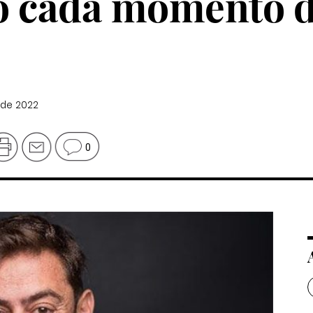
o cada momento d
 de 2022
0