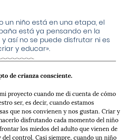
 un niño está en una etapa, el
aña está ya pensando en la
 y así no se puede disfrutar ni es
 criar y educar».
epto de crianza consciente.
ir mi proyecto cuando me di cuenta de cómo
tro ser, es decir, cuando estamos
sas que nos convienen y nos gustan. Criar y
hacerlo disfrutando cada momento del niño
afrontar los miedos del adulto que vienen de
y del control. Casi siempre, cuando un niño