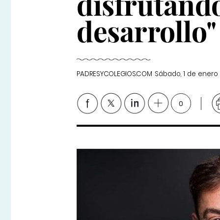
disfrutand
desarrollo"
PADRESYCOLEGIOS.COM
Sábado, 1 de enero
0