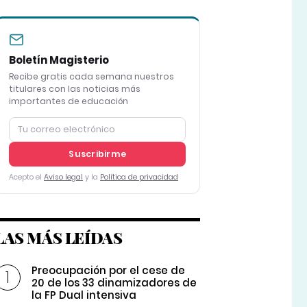
Boletín Magisterio
Recibe gratis cada semana nuestros
titulares con las noticias más
importantes de educación
Suscribirme
Acepto el
Aviso legal
y la
Política de privacidad
LAS MÁS LEÍDAS
Preocupación por el cese de
20 de los 33 dinamizadores de
la FP Dual intensiva