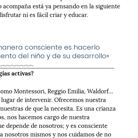
lo acompaña está ya pensando en la siguiente
isfrutar ni es fácil criar y educar.
manera consciente es hacerlo
to del niño y de su desarrollo»
ías activas?
como Montessori, Reggio Emilia, Waldorf…
lugar de intervenir. Ofrecemos nuestra
a muestras de que la necesita. Es una crianza
s, nos hacemos cargo de nuestra
que depende de nosotros; y es consciente
 a nosotros mismos y nos cuidamos de no