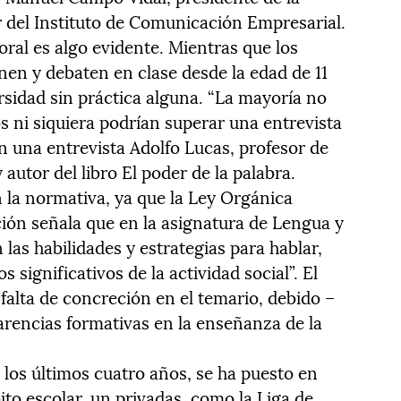
r del Instituto de Comunicación Empresarial.
oral es algo evidente. Mientras que los
en y debaten en clase desde la edad de 11
rsidad sin práctica alguna. “La mayoría no
s ni siquiera podrían superar una entrevista
n una entrevista Adolfo Lucas, profesor de
 autor del libro El poder de la palabra.
n la normativa, ya que la Ley Orgánica
ión señala que en la asignatura de Lengua y
n las habilidades y estrategias para hablar,
s significativos de la actividad social”. El
falta de concreción en el temario, debido –
rencias formativas en la enseñanza de la
 los últimos cuatro años, se ha puesto en
ito escolar, un privadas, como la Liga de