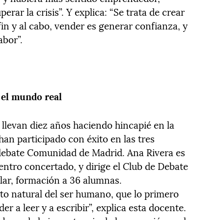
ar la crisis”. Y explica: “Se trata de crear
fin y al cabo, vender es generar confianza, y
abor”.
 el mundo real
 llevan diez años haciendo hincapié en la
han participado con éxito en las tres
 debate Comunidad de Madrid. Ana Rivera es
centro concertado, y dirige el Club de Debate
olar, formación a 36 alumnas.
nto natural del ser humano, que lo primero
er a leer y a escribir”, explica esta docente.