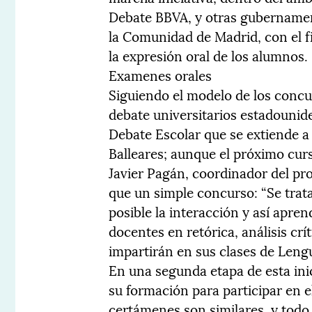
Debate BBVA, y otras gubernamen
la Comunidad de Madrid, con el f
la expresión oral de los alumnos.
Examenes orales
Siguiendo el modelo de los concur
debate universitarios estadounid
Debate Escolar que se extiende a
Balleares; aunque el próximo cur
Javier Pagán, coordinador del pro
que un simple concurso: “Se trat
posible la interacción y así apren
docentes en retórica, análisis crí
impartirán en sus clases de Leng
En una segunda etapa de esta ini
su formación para participar en e
certámenes son similares, y tod