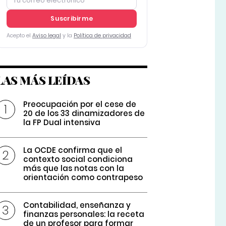
Suscribirme
Acepto el
Aviso legal
y la
Política de privacidad
LAS MÁS LEÍDAS
Preocupación por el cese de
20 de los 33 dinamizadores de
la FP Dual intensiva
La OCDE confirma que el
contexto social condiciona
más que las notas con la
orientación como contrapeso
Contabilidad, enseñanza y
finanzas personales: la receta
de un profesor para formar