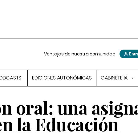
Ventajas de nuestra comunidad
Entr
ODCASTS
EDICIONES AUTONÓMICAS
GABINETE IA
n oral: una asign
en la Educación