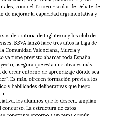
tales, como el Torneo Escolar de Debate de
in de mejorar la capacidad argumentativa y
sos de oratoria de Inglaterra y los club de
enses, BBVA lanzó hace tres años la Liga de
 la Comunidad Valenciana, Murcia y
so ya tiene previsto abarcar toda España.
yecto, asegura que esta iniciativa es más
a de crear entorno de aprendizaje dónde sea
der”. Es más, ofrecen formación previa a los
tico y habilidades deliberativas que luego
ua.
ciativa, los alumnos que lo deseen, amplían
l concurso. La estructura de estos
o se construye entorno a un tema común