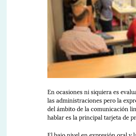
En ocasiones ni siquiera es evalu
las administraciones pero la exp
del ámbito de la comunicación li
hablar es la principal tarjeta de 
El bajo nivel en expresión oral y