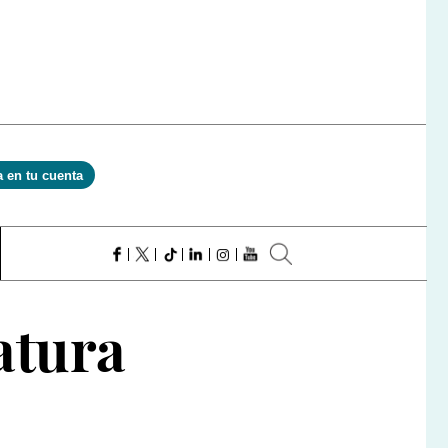
a en tu cuenta
atura