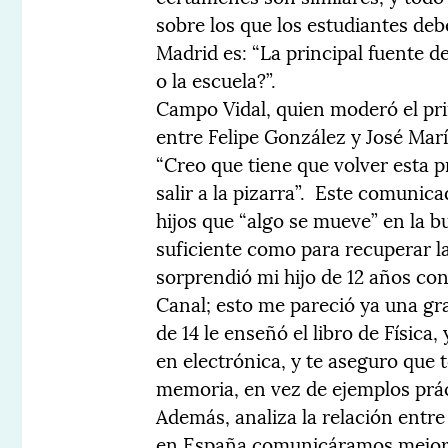
sobre los que los estudiantes deb
Madrid es: “La principal fuente de
o la escuela?”.
Campo Vidal, quien moderó el pri
entre Felipe González y José Mar
“Creo que tiene que volver esta p
salir a la pizarra”. Este comunic
hijos que “algo se mueve” en la 
suficiente como para recuperar la
sorprendió mi hijo de 12 años c
Canal; esto me pareció ya una gra
de 14 le enseñó el libro de Físic
en electrónica, y te aseguro que
memoria, en vez de ejemplos prác
Además, analiza la relación entr
en España comunicáramos mejor 