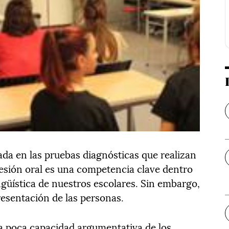
ada en las pruebas diagnósticas que realizan
resión oral es una competencia clave dentro
ngüística de nuestros escolares. Sin embargo,
presentación de las personas.
 la poca capacidad argumentativa de los