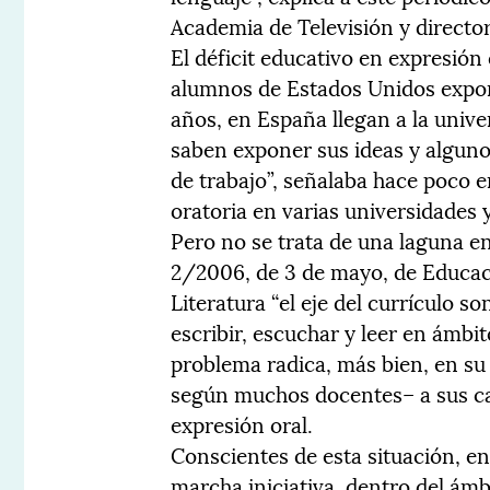
Academia de Televisión y directo
El déficit educativo en expresión 
alumnos de Estados Unidos expon
años, en España llegan a la unive
saben exponer sus ideas y alguno
de trabajo”, señalaba hace poco e
oratoria en varias universidades y
Pero no se trata de una laguna e
2/2006, de 3 de mayo, de Educac
Literatura “el eje del currículo so
escribir, escuchar y leer en ámbito
problema radica, más bien, en su 
según muchos docentes­– a sus ca
expresión oral.
Conscientes de esta situación, en
marcha iniciativa, dentro del ámb