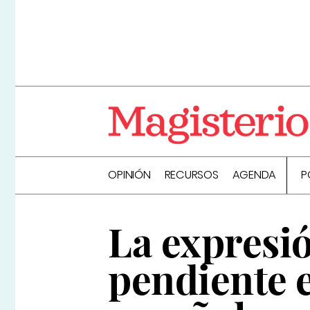
OPINIÓN
RECURSOS
AGENDA
P
La expresió
pendiente 