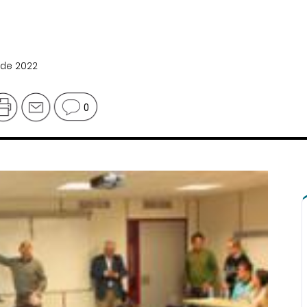
 de 2022
0