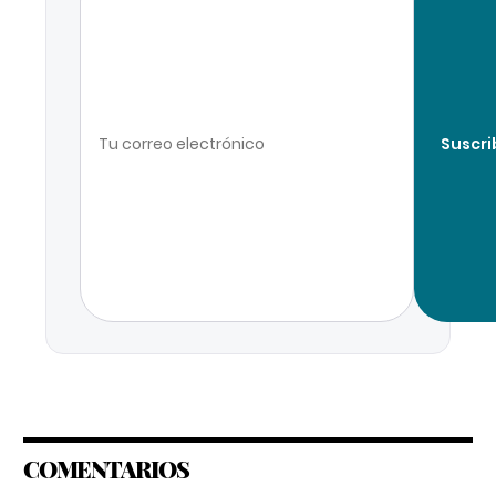
Suscri
COMENTARIOS