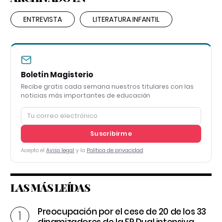
ENTREVISTA
LITERATURA INFANTIL
Boletín Magisterio
Recibe gratis cada semana nuestros titulares con las
noticias más importantes de educación
Suscribirme
Acepto el
Aviso legal
y la
Política de privacidad
LAS MÁS LEÍDAS
Preocupación por el cese de 20 de los 33
dinamizadores de la FP Dual intensiva