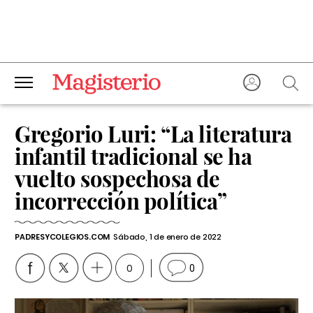
Gregorio Luri: “La literatura
infantil tradicional se ha
vuelto sospechosa de
incorrección política”
PADRESYCOLEGIOS.COM
Sábado, 1 de enero de 2022
0
0