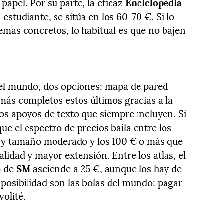
apel. Por su parte, la eficaz
Enciclopedia
 estudiante, se sitúa en los 60-70 €. Si lo
mas concretos, lo habitual es que no bajen
 el mundo, dos opciones: mapa de pared
 más completos estos últimos gracias a la
los apoyos de texto que siempre incluyen. Si
ue el espectro de precios baila entre los
 y tamaño moderado y los 100 € o más que
lidad y mayor extensión. Entre los atlas, el
o de
SM
asciende a 25 €, aunque los hay de
 posibilidad son las bolas del mundo: pagar
volité.