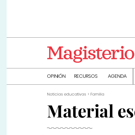
OPINIÓN
RECURSOS
AGENDA
Noticias educativas
Familia
Material es