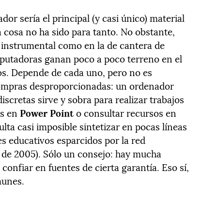
or sería el principal (y casi único) material
la cosa no ha sido para tanto. No obstante,
 instrumental como en la de cantera de
mputadoras ganan poco a poco terreno en el
os. Depende de cada uno, pero no es
compras desproporcionadas: un ordenador
scretas sirve y sobra para realizar trabajos
es en
Power Point
o consultar recursos en
ulta casi imposible sintetizar en pocas líneas
es educativos esparcidos por la red
de 2005). Sólo un consejo: hay mucha
 confiar en fuentes de cierta garantía. Eso sí,
munes.