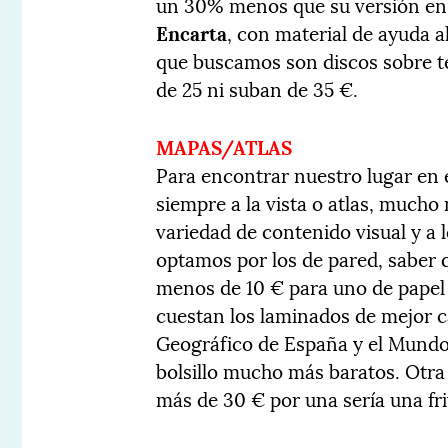
un 30% menos que su versión en p
Encarta
, con material de ayuda al
que buscamos son discos sobre te
de 25 ni suban de 35 €.
MAPAS/ATLAS
Para encontrar nuestro lugar en
siempre a la vista o atlas, mucho
variedad de contenido visual y a 
optamos por los de pared, saber q
menos de 10 € para uno de papel
cuestan los laminados de mejor ca
Geográfico de España y el Mund
bolsillo mucho más baratos. Otra
más de 30 € por una sería una fri