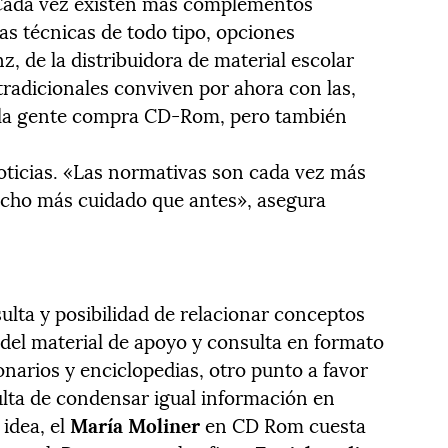
 Cada vez existen más complementos
s técnicas de todo tipo, opciones
z, de la distribuidora de material escolar
tradicionales conviven por ahora con las,
«la gente compra CD-Rom, pero también
oticias. «Las normativas son cada vez más
ucho más cuidado que antes», asegura
sulta y posibilidad de relacionar conceptos
 del material de apoyo y consulta en formato
onarios y enciclopedias, otro punto a favor
sulta de condensar igual información en
idea, el
María Moliner
en CD Rom cuesta