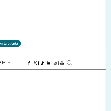
en tu cuenta
E IA