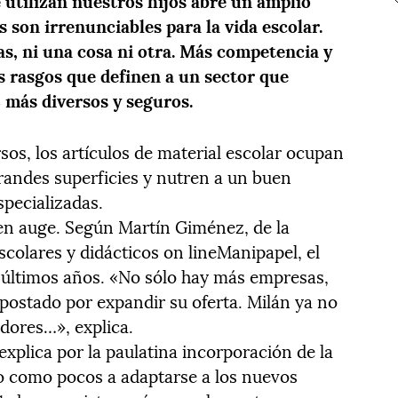
s son irrenunciables para la vida escolar.
s, ni una cosa ni otra. Más competencia y
s rasgos que definen a un sector que
 más diversos y seguros.
sos, los artículos de material escolar ocupan
grandes superficies y nutren a un buen
specializadas.
en auge. Según Martín Giménez, de la
colares y didácticos on lineManipapel, el
 últimos años. «No sólo hay más empresas,
apostado por expandir su oferta. Milán ya no
adores…», explica.
xplica por la paulatina incorporación de la
o como pocos a adaptarse a los nuevos