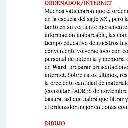
ORDENADOR/INTERNET
Muchos vaticinaron que el ordenad
en la escuela del siglo XXI, pero 
tanto en su vertiente meramente
información inabarcable, las co
tiempo educativo de nuestros hij
conveniente volverse loco con 
personal de potencia y memoria di
en
Word
, preparar presentacion
internet. Sobre estos últimos, res
la creciente cantidad de material
(consultar PADRES de noviembre 
basura, así que habrá que filtrar y
el ordenador mejor en zonas co
DIBUJO