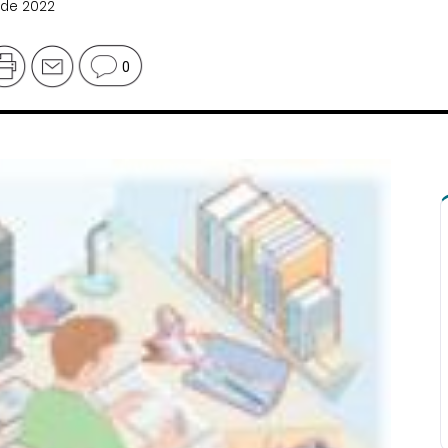
 de 2022
0