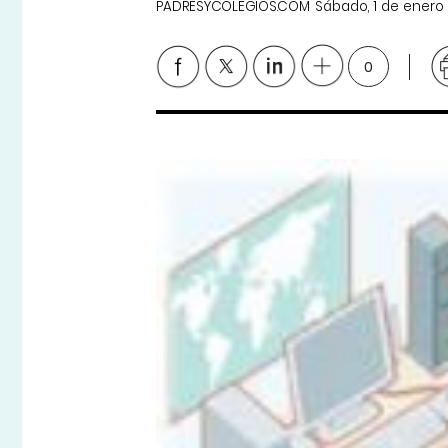
PADRESYCOLEGIOS.COM
Sábado, 1 de enero
0