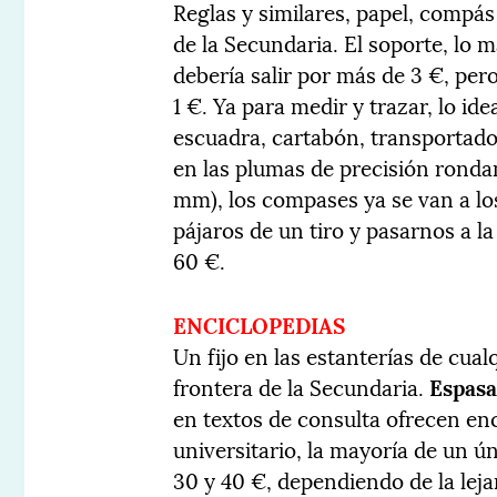
Reglas y similares, papel, compás
de la Secundaria. El soporte, lo 
debería salir por más de 3 €, per
1 €. Ya para medir y trazar, lo ide
escuadra, cartabón, transportador
en las plumas de precisión rondam
mm), los compases ya se van a lo
pájaros de un tiro y pasarnos a l
60 €.
ENCICLOPEDIAS
Un fijo en las estanterías de cua
frontera de la Secundaria.
Espasa
en textos de consulta ofrecen en
universitario, la mayoría de un ú
30 y 40 €, dependiendo de la lejan