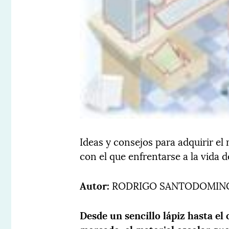
Ideas y consejos para adquirir el
con el que enfrentarse a la vida 
Autor:
RODRIGO SANTODOMIN
Desde un sencillo lápiz hasta el
mercado, el material escolar que