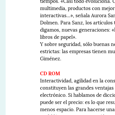
tiempos. «Casi todo evoluciona.
multimedia, productos con mejora
interactivas…», señala Aurora San
Dolmen. Para Sanz, los artículos 
digamos, nuevas generaciones: 
libros de papel».
Y sobre seguridad, sólo buenas n
estrictas: las empresas tienen m
Giménez.
CD ROM
Interactividad, agilidad en la con
constituyen las grandes ventajas
electrónico. Si hablamos de dicci
puede ser el precio: es lo que re
menos espacio. Para hacerse una 